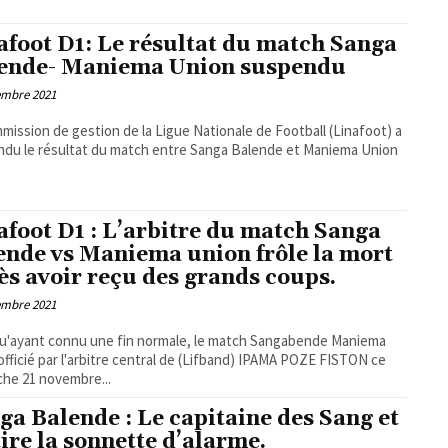
afoot D1: Le résultat du match Sanga
ende- Maniema Union suspendu
embre 2021
mission de gestion de la Ligue Nationale de Football (Linafoot) a
du le résultat du match entre Sanga Balende et Maniema Union
afoot D1 : L’arbitre du match Sanga
ende vs Maniema union frôle la mort
ès avoir reçu des grands coups.
embre 2021
u'ayant connu une fin normale, le match Sangabende Maniema
officié par l'arbitre central de (Lifband) IPAMA POZE FISTON ce
he 21 novembre...
ga Balende : Le capitaine des Sang et
tire la sonnette d’alarme.