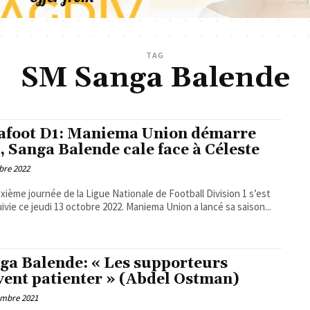
TAG
SM Sanga Balende
afoot D1: Maniema Union démarre
t, Sanga Balende cale face à Céleste
bre 2022
xième journée de la Ligue Nationale de Football Division 1 s’est
ivie ce jeudi 13 octobre 2022. Maniema Union a lancé sa saison...
ga Balende: « Les supporteurs
vent patienter » (Abdel Ostman)
embre 2021