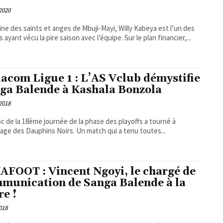
 2020
ine des saints et anges de Mbuji-Mayi, Willy Kabeya est l’un des
 ayant vécu la pire saison avec l’équipe. Sur le plan financier,...
acom Ligue 1 : L’AS Vclub démystifie
ga Balende à Kashala Bonzola
 2018
c de la 18ème journée de la phase des playoffs a tourné à
tage des Dauphins Noirs. Un match qui a tenu toutes...
AFOOT : Vincent Ngoyi, le chargé de
munication de Sanga Balende à la
re !
2018