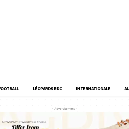
FOOTBALL
LÉOPARDS RDC
INTERNATIONALE
A
- Advertisement -