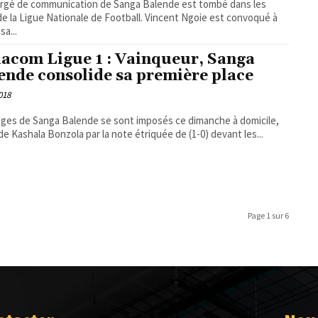
rgé de communication de Sanga Balende est tombé dans les
 de la Ligue Nationale de Football. Vincent Ngoie est convoqué à
sa...
acom Ligue 1 : Vainqueur, Sanga
ende consolide sa première place
2018
ges de Sanga Balende se sont imposés ce dimanche à domicile,
de Kashala Bonzola par la note étriquée de (1-0) devant les...
Page 1 sur 6