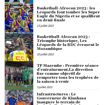
Basketball-Afrocan 2023 : les
Leopards font tomber les Super
Eagle du Nigeria et se qualifient
en demi-finale
13 juillet 2023
Baskettball-Afrocan 2023 :
Triomphe historique, Les
Léopards de la RDC écrasent le
Mozambique
10 juillet 2023
TP Mazembe : Première séance
d’entraînement,La direction
fixe comme objectif de
remporter tous les trophées de
la saison à venir
3 juillet 2023
Infrastructures : Le
Gouverneur de Kinshasa
inaugure le terrain de