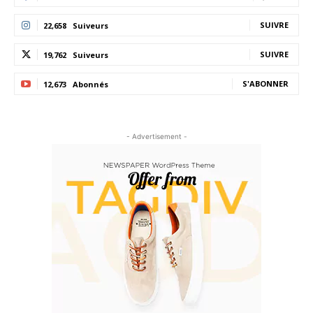
SUIVRE
22,658
Suiveurs
SUIVRE
19,762
Suiveurs
S'ABONNER
12,673
Abonnés
- Advertisement -