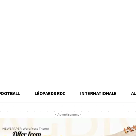
FOOTBALL
LÉOPARDS RDC
INTERNATIONALE
A
- Advertisement -