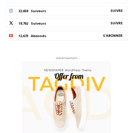
SUIVRE
22,658
Suiveurs
SUIVRE
19,762
Suiveurs
S'ABONNER
12,673
Abonnés
- Advertisement -