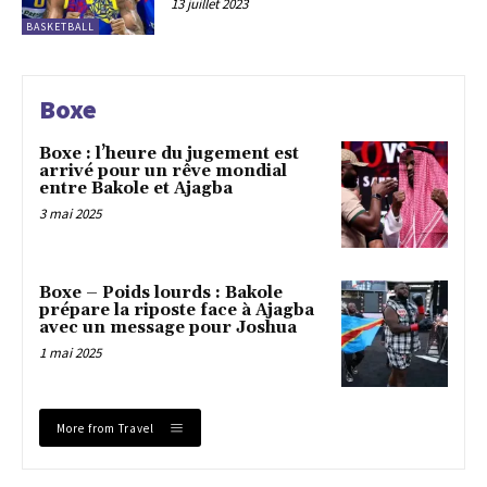
13 juillet 2023
BASKETBALL
Boxe
Boxe : l’heure du jugement est
arrivé pour un rêve mondial
entre Bakole et Ajagba
3 mai 2025
Boxe – Poids lourds : Bakole
prépare la riposte face à Ajagba
avec un message pour Joshua
1 mai 2025
More from Travel