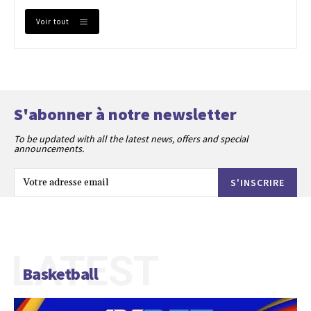
Voir tout
S'abonner à notre newsletter
To be updated with all the latest news, offers and special
announcements.
S'INSCRIRE
LATEST
Basketball