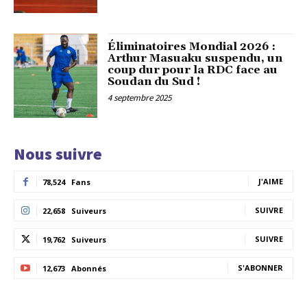
Éliminatoires Mondial 2026 :
Arthur Masuaku suspendu, un
coup dur pour la RDC face au
Soudan du Sud !
4 septembre 2025
Nous suivre
J'AIME
78,524
Fans
SUIVRE
22,658
Suiveurs
SUIVRE
19,762
Suiveurs
S'ABONNER
12,673
Abonnés