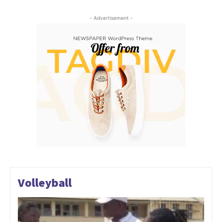
- Advertisement -
Volleyball