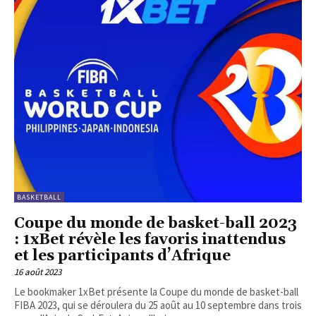
BASKETBALL
Coupe du monde de basket-ball 2023
: 1xBet révèle les favoris inattendus
et les participants d’Afrique
16 août 2023
Le bookmaker 1xBet présente la Coupe du monde de basket-ball
FIBA 2023, qui se déroulera du 25 août au 10 septembre dans trois