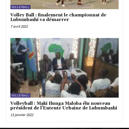
VOLLEYBALL
Volley Ball : finalement le championnat de
Lubumbashi va démarrer
7 avril 2022
VOLLEYBALL
Volleyball : Maki Ilunga Maloba élu nouveau
président de l’Entente Urbaine de Lubumbashi
13 janvier 2022