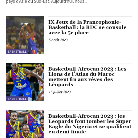
pays d'Asie du Sud-Est. Aujourd'hui, nous...
IX Jeux de la Francophonie-
Basketball : la RDC se console
avec la 5e place
5 août 2023
BASKETBALL
Basketball-Afrocan 2023 : Les
Lions de l’Atlas du Maroc
mettent fin aux rêves des
Léopards
15 juillet 2023
BASKETBALL
Basketball-Afrocan 2023 : les
Leopards font tomber les Super
Eagle du Nigeria et se qualifient
en demi-finale