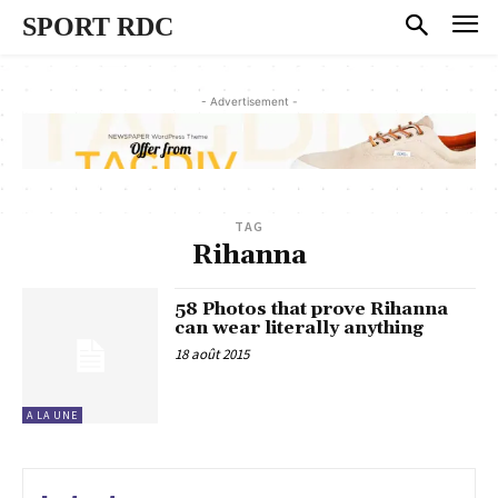
SPORT RDC
- Advertisement -
TAG
Rihanna
58 Photos that prove Rihanna
can wear literally anything
18 août 2015
A LA UNE