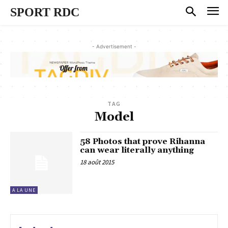
SPORT RDC
- Advertisement -
TAG
Model
58 Photos that prove Rihanna
can wear literally anything
18 août 2015
A LA UNE