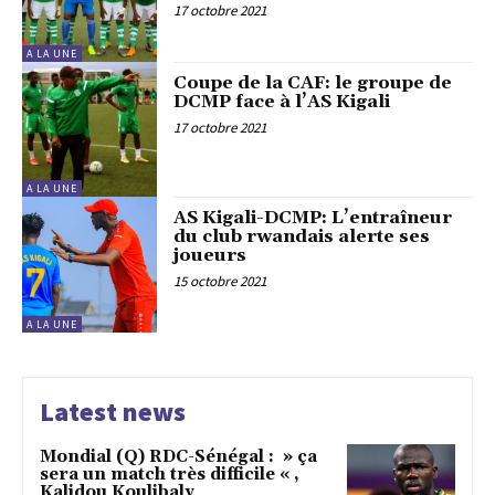
17 octobre 2021
A LA UNE
Coupe de la CAF: le groupe de
DCMP face à l’AS Kigali
17 octobre 2021
A LA UNE
AS Kigali-DCMP: L’entraîneur
du club rwandais alerte ses
joueurs
15 octobre 2021
A LA UNE
Latest news
Mondial (Q) RDC-Sénégal : » ça
sera un match très difficile « ,
Kalidou Koulibaly