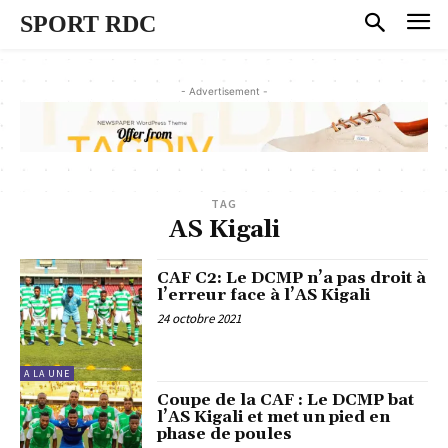
SPORT RDC
- Advertisement -
TAG
AS Kigali
CAF C2: Le DCMP n’a pas droit à
l’erreur face à l’AS Kigali
24 octobre 2021
A LA UNE
Coupe de la CAF : Le DCMP bat
l’AS Kigali et met un pied en
phase de poules