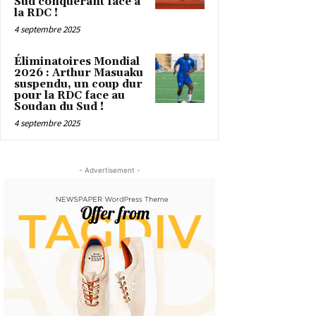
Sud conquérant face à
la RDC !
4 septembre 2025
Éliminatoires Mondial
2026 : Arthur Masuaku
suspendu, un coup dur
pour la RDC face au
Soudan du Sud !
4 septembre 2025
- Advertisement -