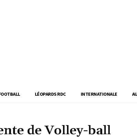
FOOTBALL
LÉOPARDS RDC
INTERNATIONALE
A
ente de Volley-ball