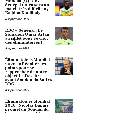
Mondial (Q) RDC-
Sénégal : » ça sera un
match très difficile « ,
Kalidou Koulibaly
8 septembre 2025
RDC – Sénégal : Le
Somalien Omar Artan
au sifflet pour ce choc
des éliminatoires !
8 septembre 2025
Éliminatoires Mondial
2026 : « Récolter les
points pour se
rapprocher de notre
objectif »,Desabre
avant Soudan du Sud vs
RDC
4 septembre 2025
Éliminatoires Mondial
2026 : Nicolas Dupuis
promet un Soudan du