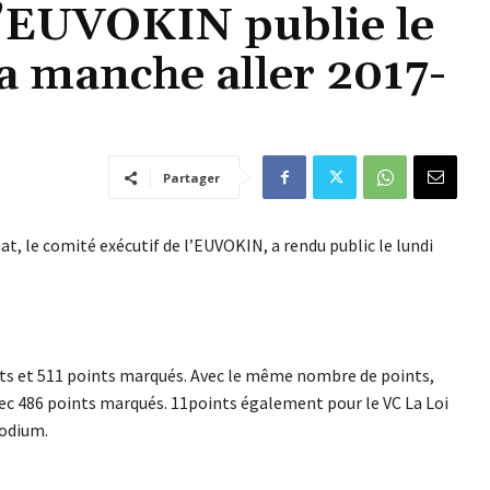
L’EUVOKIN publie le
a manche aller 2017-
Partager
t, le comité exécutif de l’EUVOKIN, a rendu public le lundi
nts et 511 points marqués. Avec le même nombre de points,
ec 486 points marqués. 11points également pour le VC La Loi
podium.