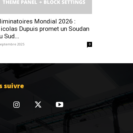
liminatoires Mondial 2026 :
icolas Dupuis promet un Soudan
u Sud...
septembre 2025
0
 suivre