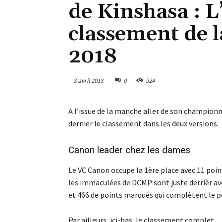
de Kinshasa : 
classement de l
2018
3 avril 2018
0
924
A l’issue de la manche aller de son championna
dernier le classement dans les deux versions.
Canon leader chez les dames
Le VC Canon occupe la 1ère place avec 11 poi
les immaculées de DCMP sont juste derrièr av
et 466 de points marqués qui complètent le 
Par ailleurs, ici-bas, le classement complet.