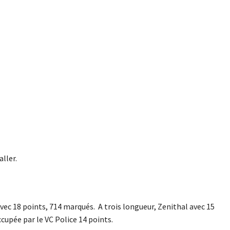
ller.
vec 18 points, 714 marqués. A trois longueur, Zenithal avec 15
ccupée par le VC Police 14 points.