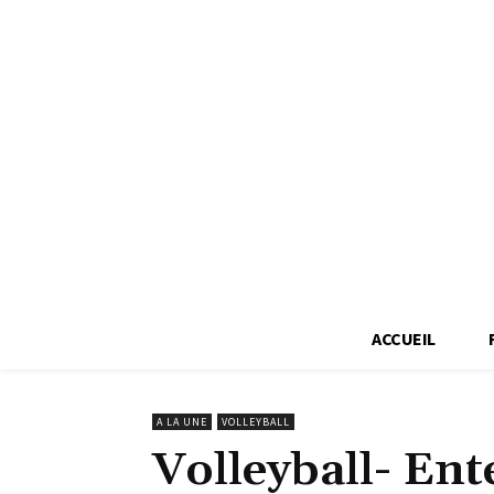
ACCUEIL
A LA UNE
VOLLEYBALL
Volleyball- Ent