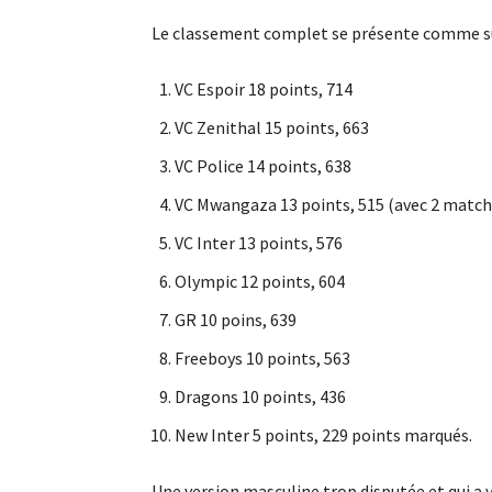
Le classement complet se présente comme su
VC Espoir 18 points, 714
VC Zenithal 15 points, 663
VC Police 14 points, 638
VC Mwangaza 13 points, 515 (avec 2 match
VC Inter 13 points, 576
Olympic 12 points, 604
GR 10 poins, 639
Freeboys 10 points, 563
Dragons 10 points, 436
New Inter 5 points, 229 points marqués.
Une version masculine trop disputée et qui a v