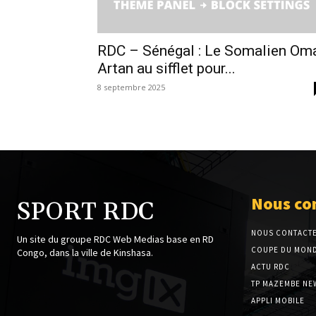
RDC – Sénégal : Le Somalien Om
Artan au sifflet pour...
8 septembre 2025
Nous co
SPORT RDC
NOUS CONTACT
Un site du groupe RDC Web Medias base en RD
COUPE DU MOND
Congo, dans la ville de Kinshasa.
ACTU RDC
TP MAZEMBE NE
APPLI MOBILE