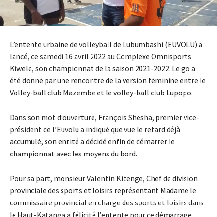
L’entente urbaine de volleyball de Lubumbashi (EUVOLU) a
lancé, ce samedi 16 avril 2022 au Complexe Omnisports
Kiwele, son championnat de la saison 2021-2022. Le go a
été donné par une rencontre de la version féminine entre le
Volley-ball club Mazembe et le volley-ball club Lupopo.
Dans son mot d’ouverture, François Shesha, premier vice-
président de l’Euvolu a indiqué que vue le retard déjà
accumulé, son entité a décidé enfin de démarrer le
championnat avec les moyens du bord.
Pour sa part, monsieur Valentin Kitenge, Chef de division
provinciale des sports et loisirs représentant Madame le
commissaire provincial en charge des sports et loisirs dans
le Haut-Katanga a félicité l’entente pour ce démarrage,