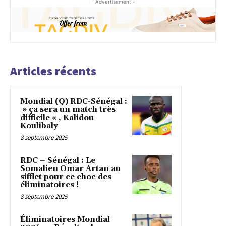
- Advertisement -
Articles récents
Mondial (Q) RDC-Sénégal :
» ça sera un match très
difficile « , Kalidou
Koulibaly
8 septembre 2025
RDC – Sénégal : Le
Somalien Omar Artan au
sifflet pour ce choc des
éliminatoires !
8 septembre 2025
Éliminatoires Mondial