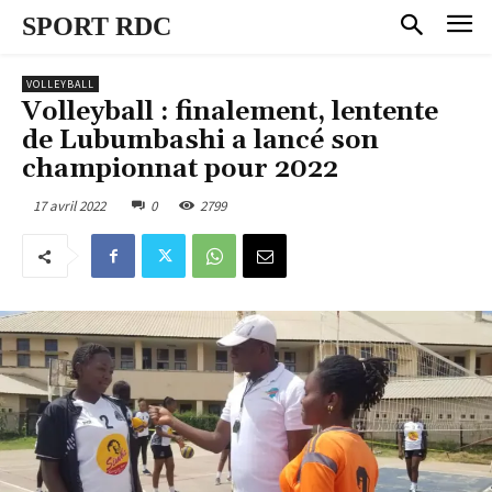
SPORT RDC
VOLLEYBALL
Volleyball : finalement, lentente
de Lubumbashi a lancé son
championnat pour 2022
17 avril 2022
0
2799