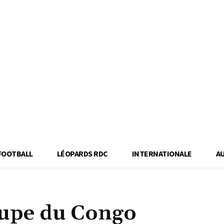
FOOTBALL
LÉOPARDS RDC
INTERNATIONALE
A
oupe du Congo