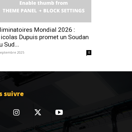
liminatoires Mondial 2026 :
icolas Dupuis promet un Soudan
u Sud...
septembre 2025
0
 suivre