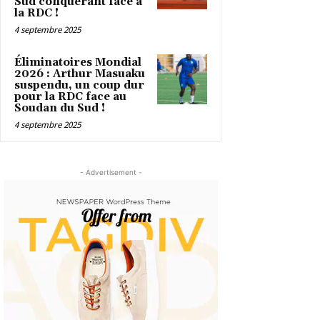
Sud conquérant face à
la RDC !
4 septembre 2025
Éliminatoires Mondial
2026 : Arthur Masuaku
suspendu, un coup dur
pour la RDC face au
Soudan du Sud !
4 septembre 2025
- Advertisement -