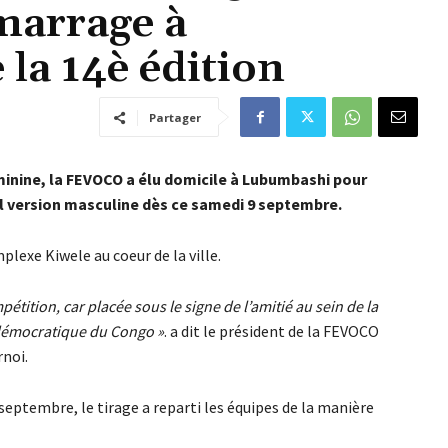
marrage à
la 14è édition
Partager
minine, la FEVOCO a élu domicile à Lubumbashi pour
l version masculine dès ce samedi 9 septembre.
lexe Kiwele au coeur de la ville.
pétition, car placée sous le signe de l’amitié au sein de la
 démocratique du Congo »
. a dit le président de la FEVOCO
rnoi.
septembre, le tirage a reparti les équipes de la manière