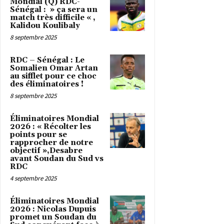
Mondial (Q) RDC-
Sénégal : » ça sera un
match très difficile « ,
Kalidou Koulibaly
8 septembre 2025
RDC – Sénégal : Le
Somalien Omar Artan
au sifflet pour ce choc
des éliminatoires !
8 septembre 2025
Éliminatoires Mondial
2026 : « Récolter les
points pour se
rapprocher de notre
objectif »,Desabre
avant Soudan du Sud vs
RDC
4 septembre 2025
Éliminatoires Mondial
2026 : Nicolas Dupuis
promet un Soudan du