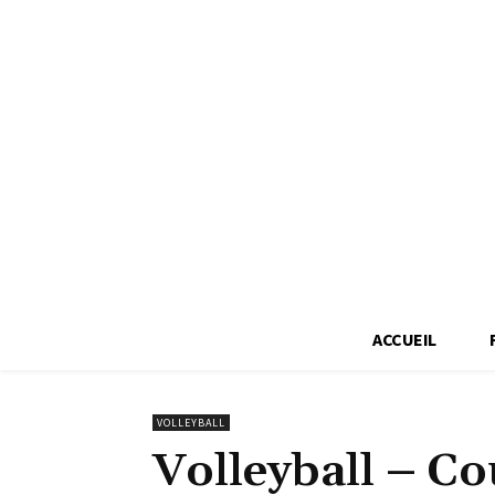
ACCUEIL
VOLLEYBALL
Volleyball – C