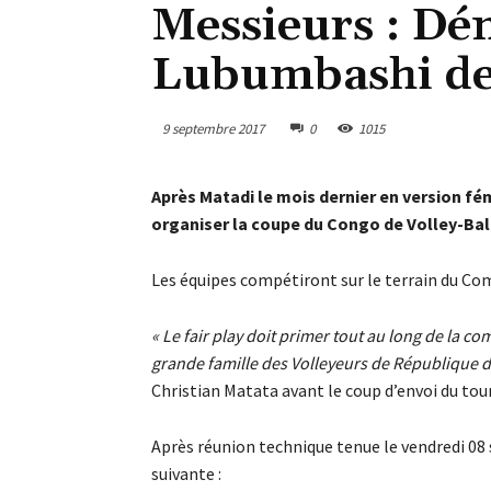
Messieurs : Dé
Lubumbashi de 
9 septembre 2017
0
1015
Après Matadi le mois dernier en version fé
organiser la coupe du Congo de Volley-Bal
Les équipes compétiront sur le terrain du Comp
« Le fair play doit primer tout au long de la com
grande famille des Volleyeurs de République
Christian Matata avant le coup d’envoi du tou
Après réunion technique tenue le vendredi 08 
suivante :