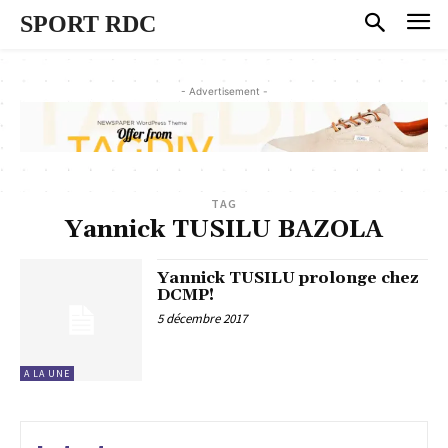
SPORT RDC
- Advertisement -
TAG
Yannick TUSILU BAZOLA
Yannick TUSILU prolonge chez
DCMP!
5 décembre 2017
A LA UNE