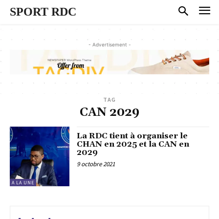
SPORT RDC
- Advertisement -
TAG
CAN 2029
La RDC tient à organiser le
CHAN en 2025 et la CAN en
2029
9 octobre 2021
A LA UNE