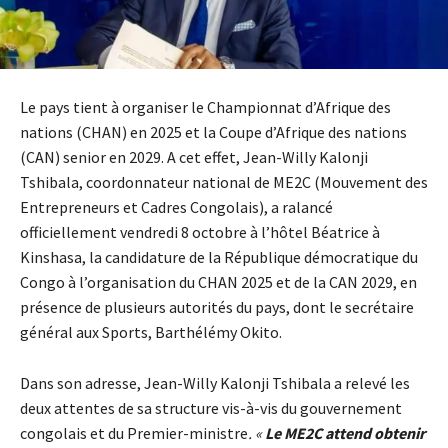
Le pays tient à organiser le Championnat d’Afrique des
nations (CHAN) en 2025 et la Coupe d’Afrique des nations
(CAN) senior en 2029. A cet effet, Jean-Willy Kalonji
Tshibala, coordonnateur national de ME2C (Mouvement des
Entrepreneurs et Cadres Congolais), a ralancé
officiellement vendredi 8 octobre à l’hôtel Béatrice à
Kinshasa, la candidature de la République démocratique du
Congo à l’organisation du CHAN 2025 et de la CAN 2029, en
présence de plusieurs autorités du pays, dont le secrétaire
général aux Sports, Barthélémy Okito.
Dans son adresse, Jean-Willy Kalonji Tshibala a relevé les
deux attentes de sa structure vis-à-vis du gouvernement
congolais et du Premier-ministre
. «
Le ME2C attend obtenir