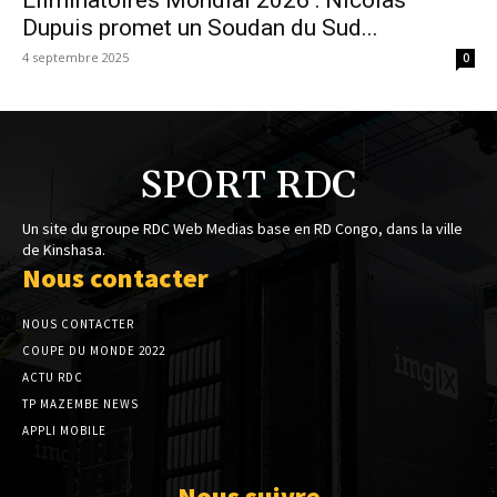
Dupuis promet un Soudan du Sud...
4 septembre 2025
0
SPORT RDC
Un site du groupe RDC Web Medias base en RD Congo, dans la ville
de Kinshasa.
Nous contacter
NOUS CONTACTER
COUPE DU MONDE 2022
ACTU RDC
TP MAZEMBE NEWS
APPLI MOBILE
Nous suivre