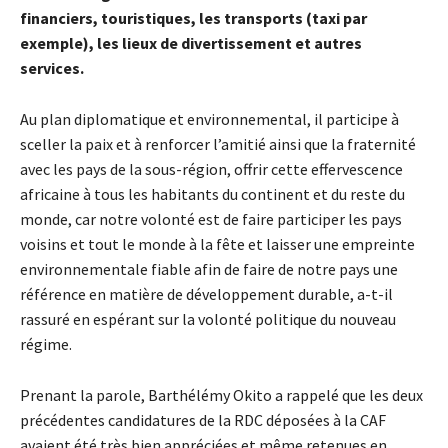
financiers, touristiques, les transports (taxi par
exemple), les lieux de divertissement et autres
services.
Au plan diplomatique et environnemental, il participe à
sceller la paix et à renforcer l’amitié ainsi que la fraternité
avec les pays de la sous-région, offrir cette effervescence
africaine à tous les habitants du continent et du reste du
monde, car notre volonté est de faire participer les pays
voisins et tout le monde à la fête et laisser une empreinte
environnementale fiable afin de faire de notre pays une
référence en matière de développement durable, a-t-il
rassuré en espérant sur la volonté politique du nouveau
régime.
Prenant la parole, Barthélémy Okito a rappelé que les deux
précédentes candidatures de la RDC déposées à la CAF
avaient été très bien appréciées et même retenues en