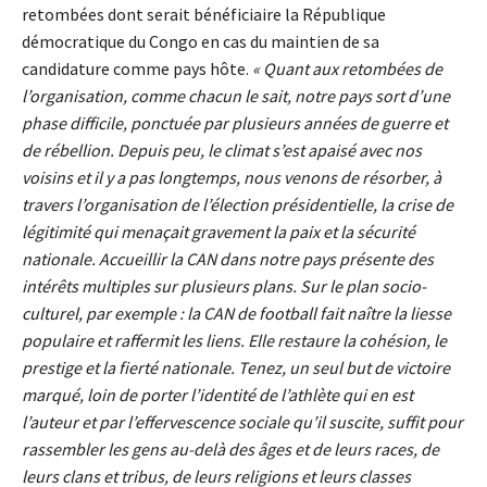
retombées dont serait bénéficiaire la République
démocratique du Congo en cas du maintien de sa
candidature comme pays hôte.
« Quant aux retombées de
l’organisation, comme chacun le sait, notre pays sort d’une
phase difficile, ponctuée par plusieurs années de guerre et
de rébellion. Depuis peu, le climat s’est apaisé avec nos
voisins et il y a pas longtemps, nous venons de résorber, à
travers l’organisation de l’élection présidentielle, la crise de
légitimité qui menaçait gravement la paix et la sécurité
nationale. Accueillir la CAN dans notre pays présente des
intérêts multiples sur plusieurs plans. Sur le plan socio-
culturel, par exemple : la CAN de football fait naître la liesse
populaire et raffermit les liens. Elle restaure la cohésion, le
prestige et la fierté nationale. Tenez, un seul but de victoire
marqué, loin de porter l’identité de l’athlète qui en est
l’auteur et par l’effervescence sociale qu’il suscite, suffit pour
rassembler les gens au-delà des âges et de leurs races, de
leurs clans et tribus, de leurs religions et leurs classes