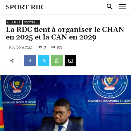
SPORT RDC
A LA UNE
FOOTBALL
La RDC tient à organiser le CHAN
en 2025 et la CAN en 2029
9 octobre 2021
0
933