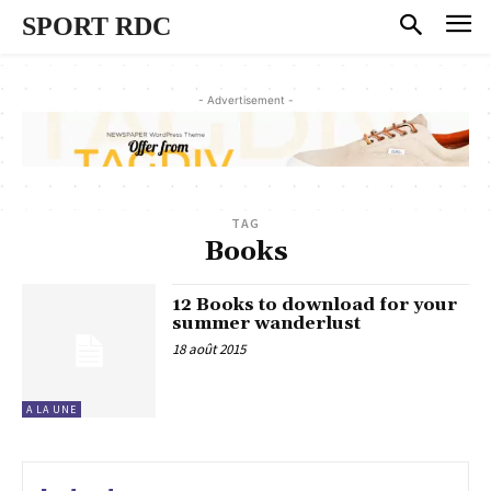
SPORT RDC
- Advertisement -
TAG
Books
12 Books to download for your
summer wanderlust
18 août 2015
A LA UNE