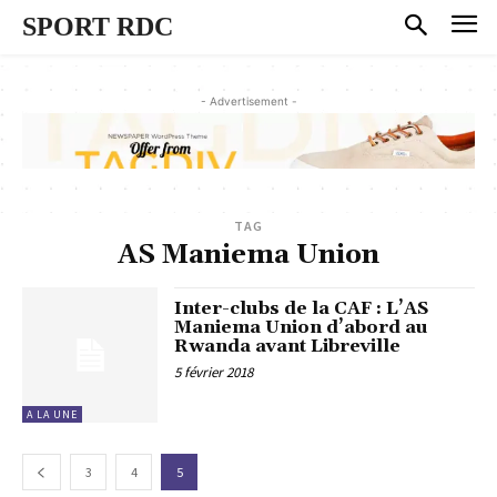
SPORT RDC
- Advertisement -
TAG
AS Maniema Union
Inter-clubs de la CAF : L’AS
Maniema Union d’abord au
Rwanda avant Libreville
5 février 2018
A LA UNE
3
4
5