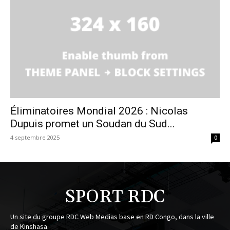
Éliminatoires Mondial 2026 : Nicolas
Dupuis promet un Soudan du Sud...
4 septembre 2025
0
SPORT RDC
Un site du groupe RDC Web Medias base en RD Congo, dans la ville
de Kinshasa.