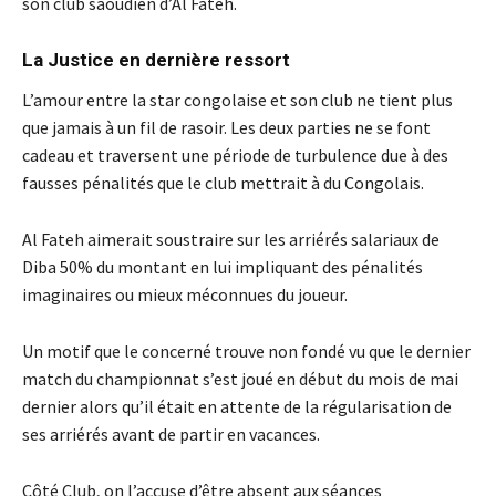
son club saoudien d’Al Fateh.
La Justice en dernière ressort
L’amour entre la star congolaise et son club ne tient plus
que jamais à un fil de rasoir. Les deux parties ne se font
cadeau et traversent une période de turbulence due à des
fausses pénalités que le club mettrait à du Congolais.
Al Fateh aimerait soustraire sur les arriérés salariaux de
Diba 50% du montant en lui impliquant des pénalités
imaginaires ou mieux méconnues du joueur.
Un motif que le concerné trouve non fondé vu que le dernier
match du championnat s’est joué en début du mois de mai
dernier alors qu’il était en attente de la régularisation de
ses arriérés avant de partir en vacances.
Côté Club, on l’accuse d’être absent aux séances