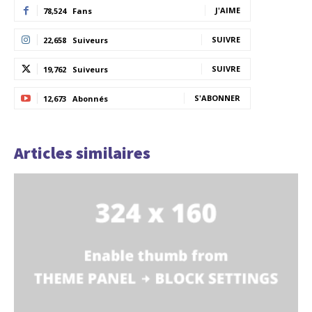
J'AIME
78,524
Fans
SUIVRE
22,658
Suiveurs
SUIVRE
19,762
Suiveurs
S'ABONNER
12,673
Abonnés
Articles similaires