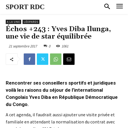
SPORT RDC
A LA UNE
LÉOPARDS
Échos +243 : Yves Diba Ilunga,
une vie de star équilibrée
21 septembre 2017
0
1061
Rencontrer ses conseillers sportifs et juridiques
voilà les raisons du séjour de l’international
Congolais Yves Diba en République Démocratique
du Congo.
A cet agenda, il faudrait aussi ajouter une visite privée et
familiale en attendant la normalisation du contrat avec