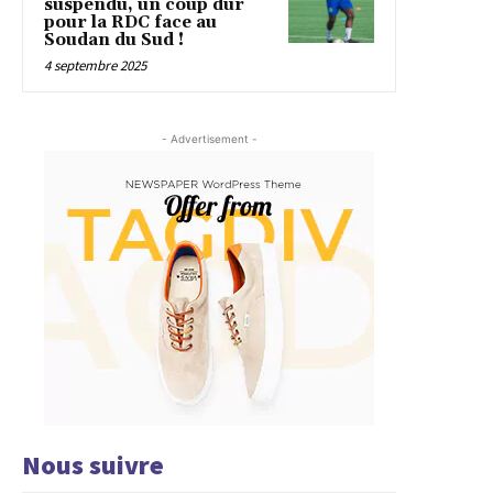
suspendu, un coup dur
pour la RDC face au
Soudan du Sud !
4 septembre 2025
- Advertisement -
Nous suivre