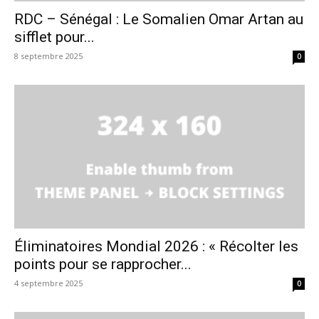
RDC – Sénégal : Le Somalien Omar Artan au
sifflet pour...
8 septembre 2025
0
Éliminatoires Mondial 2026 : « Récolter les
points pour se rapprocher...
4 septembre 2025
0