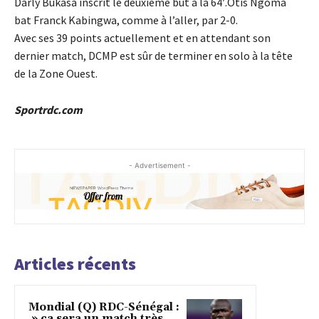
Darly Bukasa inscrit le deuxième but à la 64′.Otis Ngoma
bat Franck Kabingwa, comme à l’aller, par 2-0.
Avec ses 39 points actuellement et en attendant son
dernier match, DCMP est sûr de terminer en solo à la tête
de la Zone Ouest.
Sportrdc.com
- Advertisement -
Articles récents
Mondial (Q) RDC-Sénégal :
» ça sera un match très