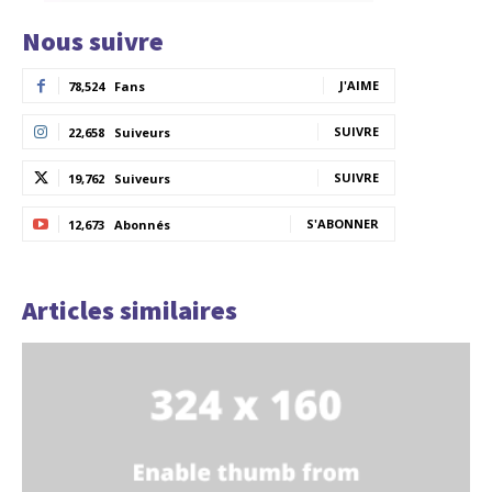
Nous suivre
J'AIME
78,524
Fans
SUIVRE
22,658
Suiveurs
SUIVRE
19,762
Suiveurs
S'ABONNER
12,673
Abonnés
Articles similaires