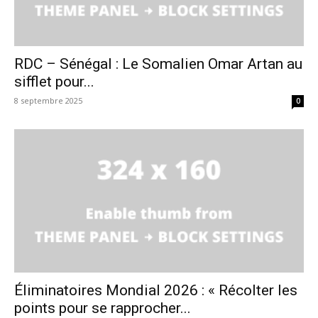
RDC – Sénégal : Le Somalien Omar Artan au
sifflet pour...
8 septembre 2025
0
Éliminatoires Mondial 2026 : « Récolter les
points pour se rapprocher...