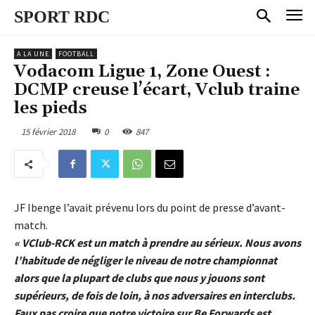
SPORT RDC
A LA UNE
FOOTBALL
Vodacom Ligue 1, Zone Ouest :
DCMP creuse l’écart, Vclub traine
les pieds
15 février 2018
0
847
JF Ibenge l’avait prévenu lors du point de presse d’avant-
match.
« VClub-RCK est un match à prendre au sérieux. Nous avons
l’habitude de négliger le niveau de notre championnat
alors que la plupart de clubs que nous y jouons sont
supérieurs, de fois de loin, à nos adversaires en interclubs.
Faux pas croire que notre victoire sur Be Forwards est