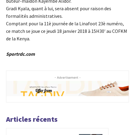
buteur-maidon Kayembe Alidor.
Gradi Kyala, quant à lui, sera absent pour raison des
formalités administratives.
Comptant pour la 11è journée de la Linafoot 23è numéro,
ce match se joue ce jeudi 18 janvier 2018 à 15H30′ au COFKM
de la Kenya.
Sportrdc.com
- Advertisement -
Articles récents