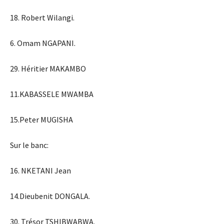
18. Robert Wilangi.
6. Omam NGAPANI.
29. Héritier MAKAMBO
11.KABASSELE MWAMBA
15.Peter MUGISHA
Sur le banc:
16. NKETANI Jean
14.Dieubenit DONGALA.
30. Trésor TSHIBWABWA.