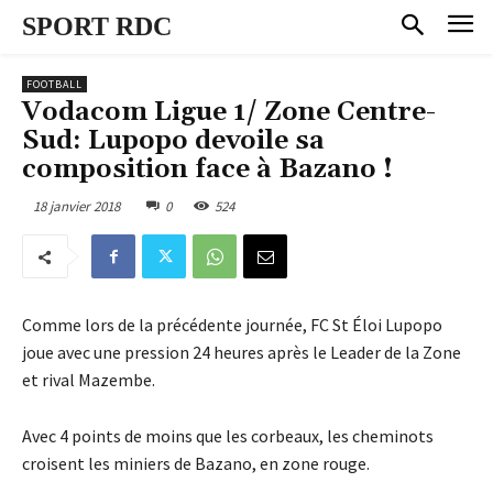
SPORT RDC
FOOTBALL
Vodacom Ligue 1/ Zone Centre-
Sud: Lupopo devoile sa
composition face à Bazano !
18 janvier 2018
0
524
Comme lors de la précédente journée, FC St Éloi Lupopo
joue avec une pression 24 heures après le Leader de la Zone
et rival Mazembe.
Avec 4 points de moins que les corbeaux, les cheminots
croisent les miniers de Bazano, en zone rouge.