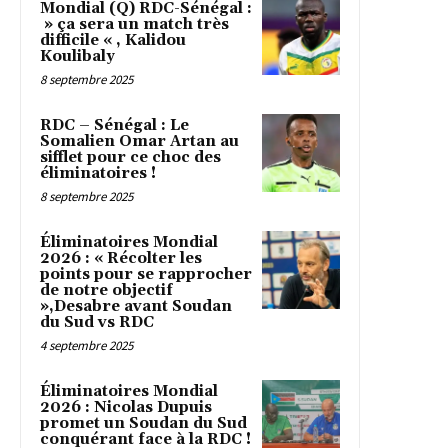
Mondial (Q) RDC-Sénégal :
» ça sera un match très
difficile « , Kalidou
Koulibaly
8 septembre 2025
RDC – Sénégal : Le
Somalien Omar Artan au
sifflet pour ce choc des
éliminatoires !
8 septembre 2025
Éliminatoires Mondial
2026 : « Récolter les
points pour se rapprocher
de notre objectif
»,Desabre avant Soudan
du Sud vs RDC
4 septembre 2025
Éliminatoires Mondial
2026 : Nicolas Dupuis
promet un Soudan du Sud
conquérant face à la RDC !