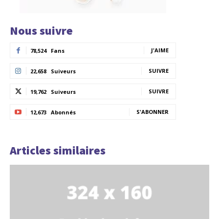
Nous suivre
J'AIME
78,524
Fans
SUIVRE
22,658
Suiveurs
SUIVRE
19,762
Suiveurs
S'ABONNER
12,673
Abonnés
Articles similaires