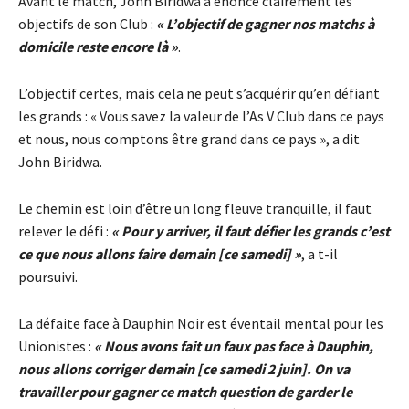
Avant le match, John Biridwa a énoncé clairement les
objectifs de son Club :
« L’objectif de gagner nos matchs à
domicile reste encore là »
.
L’objectif certes, mais cela ne peut s’acquérir qu’en défiant
les grands : « Vous savez la valeur de l’As V Club dans ce pays
et nous, nous comptons être grand dans ce pays », a dit
John Biridwa.
Le chemin est loin d’être un long fleuve tranquille, il faut
relever le défi :
« Pour y arriver, il faut défier les grands c’est
ce que nous allons faire demain [ce samedi] »
, a t-il
poursuivi.
La défaite face à Dauphin Noir est éventail mental pour les
Unionistes :
« Nous avons fait un faux pas face à Dauphin,
nous allons corriger demain [ce samedi 2 juin]. On va
travailler pour gagner ce match question de garder le