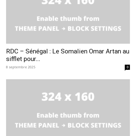
RDC – Sénégal : Le Somalien Omar Artan au
sifflet pour...
8 septembre 2025
0