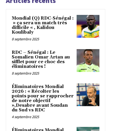
Articles récents
Mondial (Q) RDC-Sénégal :
» ça sera un match très
difficile « , Kalidou
Koulibaly
8 septembre 2025
RDC – Sénégal : Le
Somalien Omar Artan au
sifflet pour ce choc des
éliminatoires !
8 septembre 2025
Éliminatoires Mondial
2026 : « Récolter les
points pour se rapprocher
de notre objectif
»,Desabre avant Soudan
du Sud vs RDC
4 septembre 2025
Éliminatoires Mondial