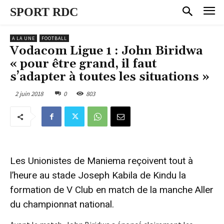
SPORT RDC
A LA UNE
FOOTBALL
Vodacom Ligue 1 : John Biridwa
« pour être grand, il faut
s’adapter à toutes les situations »
2 juin 2018
0
803
Les Unionistes de Maniema reçoivent tout à
l’heure au stade Joseph Kabila de Kindu la
formation de V Club en match de la manche Aller
du championnat national.