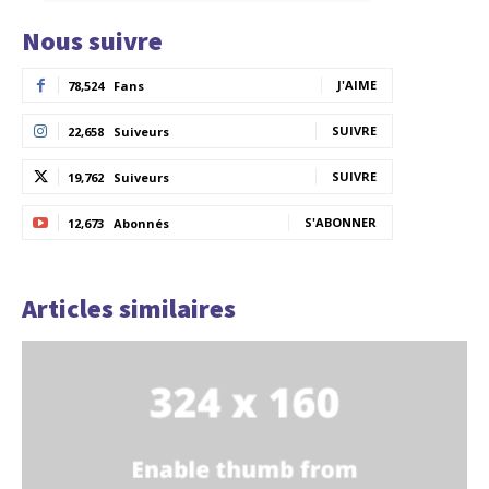
Nous suivre
J'AIME
78,524
Fans
SUIVRE
22,658
Suiveurs
SUIVRE
19,762
Suiveurs
S'ABONNER
12,673
Abonnés
Articles similaires