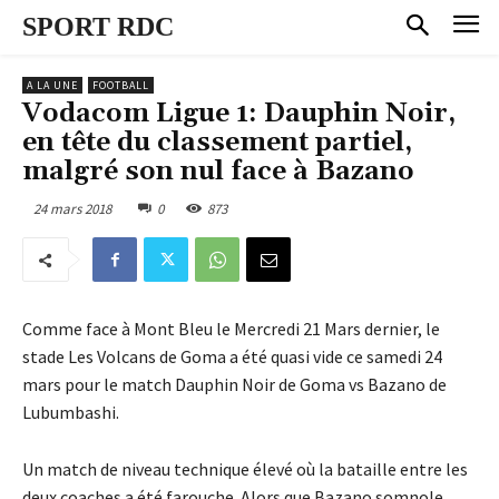
SPORT RDC
A LA UNE
FOOTBALL
Vodacom Ligue 1: Dauphin Noir,
en tête du classement partiel,
malgré son nul face à Bazano
24 mars 2018
0
873
Comme face à Mont Bleu le Mercredi 21 Mars dernier, le
stade Les Volcans de Goma a été quasi vide ce samedi 24
mars pour le match Dauphin Noir de Goma vs Bazano de
Lubumbashi.
Un match de niveau technique élevé où la bataille entre les
deux coaches a été farouche. Alors
que Bazano somnole,