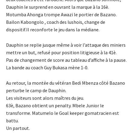
Dauphin le surprend en ouvrant la marque à la 16è.
Motumba
Ahonga trompe Awazi le portier de Bazano.
Bailon
Kabongolo , coach des lushois, change de
dispositif.Il reconforte le jeu dans la médiane.
Dauphin se replie jusque même à voir l’attaque des miniers
mettre un but, refusé pour position litigieuse à la 41è.
Pas
de changement de score au tableau d’affiche à la pause.
La bande au coach Guy Bukasa mène 1-0.
Au retour, la montée du vétéran Bedi Mbenza côté Bazano
perturbe le camp de Dauphin.
Les visiteurs sont alors maîtres du jeu.
63è, Bazano obtient un penalty. Mbele Junior le
transforme. Matumelo le Goal keeper gomatracien est
battu.
Un partout.