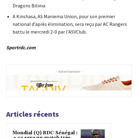
Dragons Bilima
A Kinshasa, AS Maniema Union, pour son premier
national d’après élimination, sera reçu par AC Rangers
battu le mercredi 2-0 par l’ASVClub.
Sportrdc.com
- Advertisement -
Articles récents
Mondial (Q) RDC-Sénégal :
» ça sera un match très