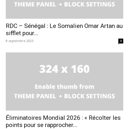
RDC – Sénégal : Le Somalien Omar Artan au
sifflet pour...
8 septembre 2025
0
Éliminatoires Mondial 2026 : « Récolter les
points pour se rapprocher...