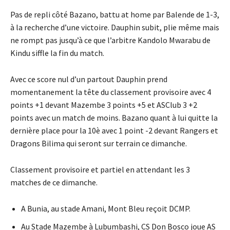
Pas de repli côté Bazano, battu at home par Balende de 1-3,
à la recherche d’une victoire. Dauphin
subit, plie même mais
ne rompt pas jusqu’à ce que l’arbitre Kandolo Mwarabu de
Kindu siffle la fin du match.
Avec ce score nul d’un partout Dauphin prend
momentanement la tête du classement provisoire avec 4
points +1 devant Mazembe 3 points +5 et ASClub 3 +2
points avec un match de moins. Bazano quant à lui quitte la
dernière place pour la 10è avec 1 point -2 devant Rangers et
Dragons Bilima qui seront sur terrain ce dimanche.
Classement provisoire et partiel en attendant les 3
matches de ce dimanche.
A Bunia, au stade Amani, Mont Bleu reçoit DCMP.
Au Stade Mazembe à Lubumbashi, CS Don Bosco joue AS