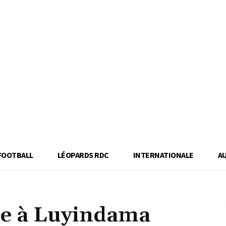
FOOTBALL
LÉOPARDS RDC
INTERNATIONALE
A
ce à Luyindama