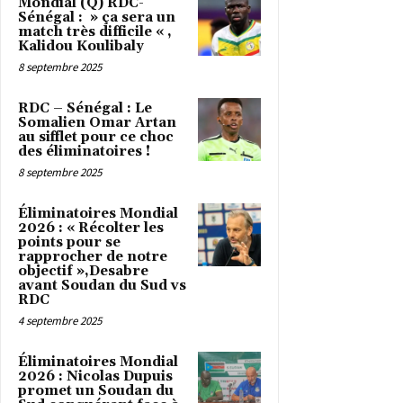
Mondial (Q) RDC-
Sénégal : » ça sera un
match très difficile « ,
Kalidou Koulibaly
8 septembre 2025
RDC – Sénégal : Le
Somalien Omar Artan
au sifflet pour ce choc
des éliminatoires !
8 septembre 2025
Éliminatoires Mondial
2026 : « Récolter les
points pour se
rapprocher de notre
objectif »,Desabre
avant Soudan du Sud vs
RDC
4 septembre 2025
Éliminatoires Mondial
2026 : Nicolas Dupuis
promet un Soudan du