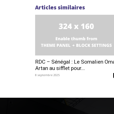
Articles similaires
RDC – Sénégal : Le Somalien Om
Artan au sifflet pour...
8 septembre 2025