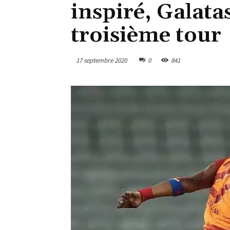
inspiré, Galatas
troisième tour
17 septembre 2020
0
841