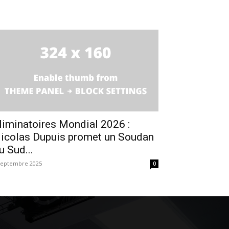
liminatoires Mondial 2026 :
icolas Dupuis promet un Soudan
u Sud...
septembre 2025
0