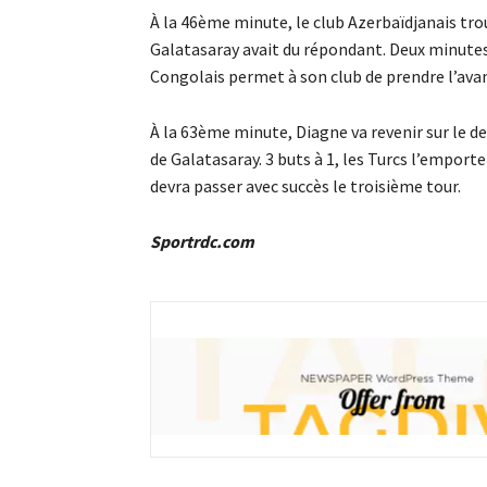
À la 46ème minute, le club Azerbaïdjanais trou
Galatasaray avait du répondant. Deux minutes
Congolais permet à son club de prendre l’avan
À la 63ème minute, Diagne va revenir sur le de
de Galatasaray. 3 buts à 1, les Turcs l’emport
devra passer avec succès le troisième tour.
Sportrdc.com