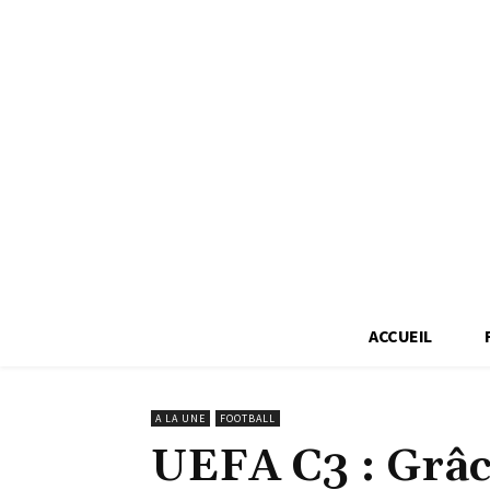
ACCUEIL
A LA UNE
FOOTBALL
UEFA C3 : Grâ