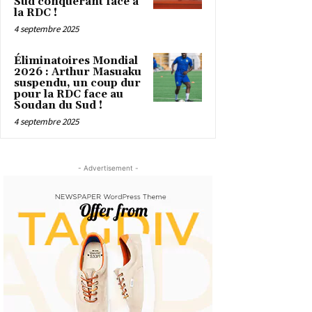
Sud conquérant face à
la RDC !
4 septembre 2025
Éliminatoires Mondial
2026 : Arthur Masuaku
suspendu, un coup dur
pour la RDC face au
Soudan du Sud !
4 septembre 2025
- Advertisement -