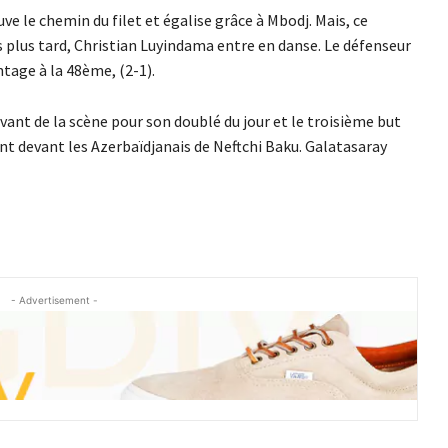
ve le chemin du filet et égalise grâce à Mbodj. Mais, ce
 plus tard, Christian Luyindama entre en danse. Le défenseur
tage à la 48ème, (2-1).
vant de la scène pour son doublé du jour et le troisième but
ent devant les Azerbaïdjanais de Neftchi Baku. Galatasaray
- Advertisement -