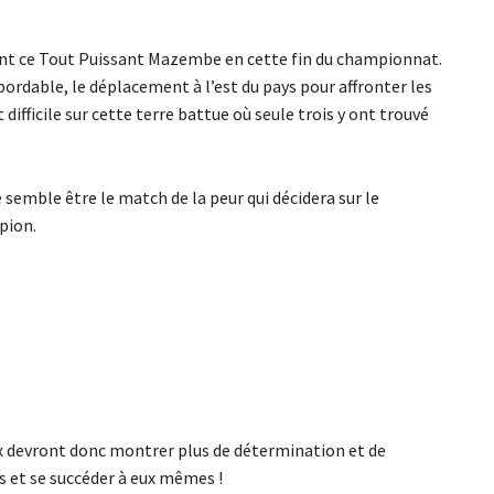
ent ce Tout Puissant Mazembe en cette fin du championnat.
ordable, le déplacement à l’est du pays pour affronter les
ifficile sur cette terre battue où seule trois y ont trouvé
e semble être le match de la peur qui décidera sur le
pion.
ux devront donc montrer plus de détermination et de
s et se succéder à eux mêmes !