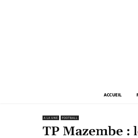
ACCUEIL
A LA UNE
FOOTBALL
TP Mazembe : le