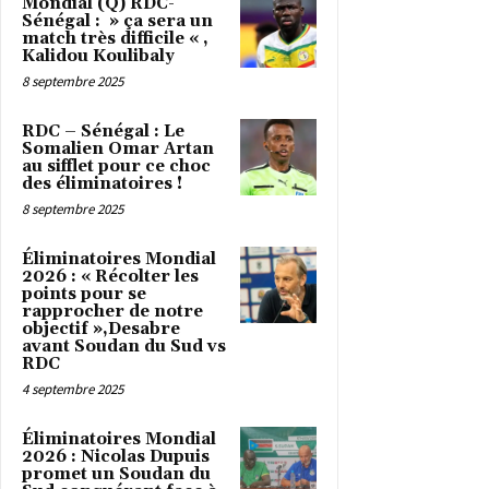
Mondial (Q) RDC-
Sénégal : » ça sera un
match très difficile « ,
Kalidou Koulibaly
8 septembre 2025
RDC – Sénégal : Le
Somalien Omar Artan
au sifflet pour ce choc
des éliminatoires !
8 septembre 2025
Éliminatoires Mondial
2026 : « Récolter les
points pour se
rapprocher de notre
objectif »,Desabre
avant Soudan du Sud vs
RDC
4 septembre 2025
Éliminatoires Mondial
2026 : Nicolas Dupuis
promet un Soudan du