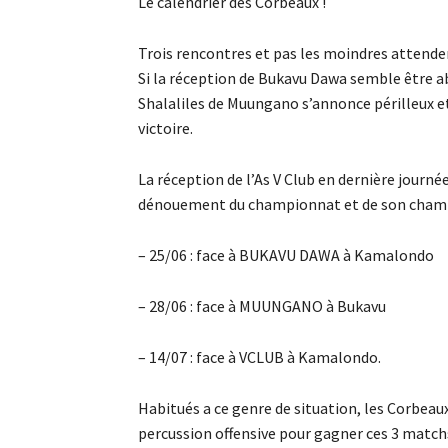
Le calendrier des Corbeaux !
Trois rencontres et pas les moindres attend
Si la réception de Bukavu Dawa semble être ab
Shalaliles de Muungano s’annonce périlleux et d
victoire.
La réception de l’As V Club en dernière journé
dénouement du championnat et de son cham
– 25/06 : face à BUKAVU DAWA à Kamalondo
– 28/06 : face à MUUNGANO à Bukavu
– 14/07 : face à VCLUB à Kamalondo.
Habitués a ce genre de situation, les Corbea
percussion offensive pour gagner ces 3 match