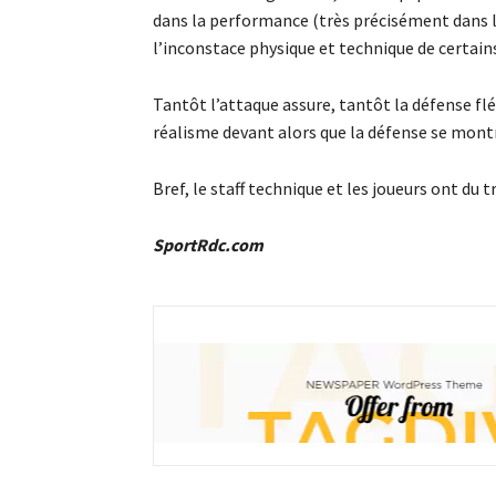
dans la performance (très précisément dans le
l’inconstace physique et technique de certains
Tantôt l’attaque assure, tantôt la défense fl
réalisme devant alors que la défense se montr
Bref, le staff technique et les joueurs ont du t
SportRdc.com