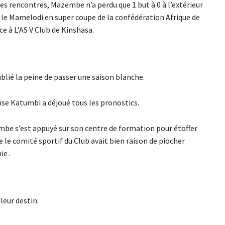
res rencontres, Mazembe n’a perdu que 1 but à 0 à l’extérieur
 le Mamelodi en super coupe de la confédération Afrique de
e à L’AS V Club de Kinshasa.
lié la peine de passer une saison blanche.
ïse Katumbi a déjoué tous les pronostics.
mbe s’est appuyé sur son centre de formation pour étoffer
ue le comité sportif du Club avait bien raison de piocher
ie .
leur destin.