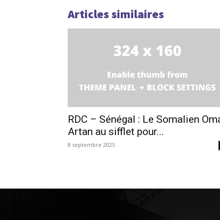
Articles similaires
RDC – Sénégal : Le Somalien Om
Artan au sifflet pour...
8 septembre 2025