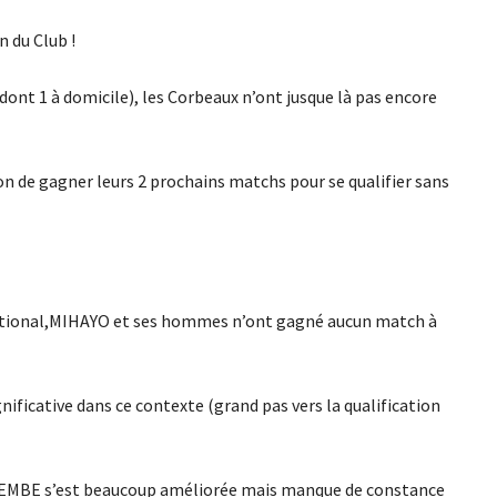
n du Club !
 (dont 1 à domicile), les Corbeaux n’ont jusque là pas encore
n de gagner leurs 2 prochains matchs pour se qualifier sans
national,MIHAYO et ses hommes n’ont gagné aucun match à
ignificative dans ce contexte (grand pas vers la qualification
ZEMBE s’est beaucoup améliorée mais manque de constance