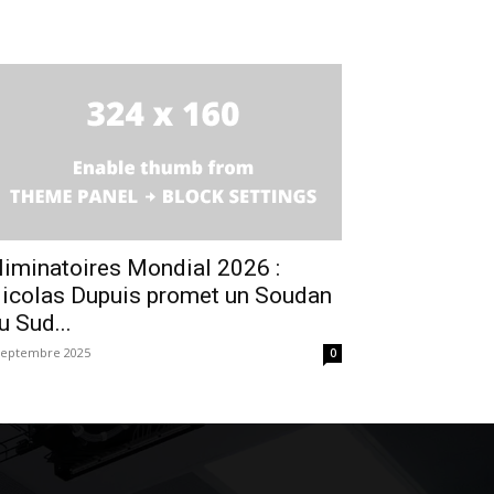
liminatoires Mondial 2026 :
icolas Dupuis promet un Soudan
u Sud...
septembre 2025
0