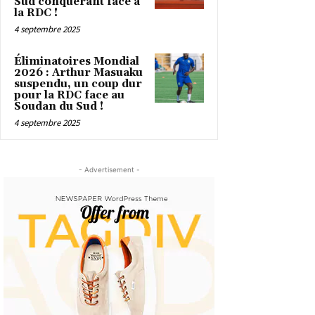
Sud conquérant face à
la RDC !
4 septembre 2025
Éliminatoires Mondial
2026 : Arthur Masuaku
suspendu, un coup dur
pour la RDC face au
Soudan du Sud !
4 septembre 2025
- Advertisement -