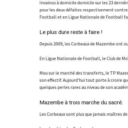
Invaincu à domicile domicile sur les 23 derniè
pour les deux défaites respectivement contre
Football et en Ligue Nationale de Football fac
Le plus dure reste à faire !
Depuis 2009, les Corbeaux de Mazembe ont oub
En Ligue Nationale de Football, le Club de Mo
Mou sur le marché des transferts, le TP Maze
son effectif. Aujourd’hui tout porte à croire q
quelques perles rares au niveau de son académ
Mazembe à trois marche du sacré.
Les Corbeaux sont plus que jamais maîtres de 