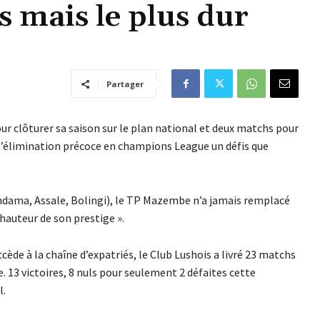
 mais le plus dur
Partager
r clôturer sa saison sur le plan national et deux matchs pour
r l’élimination précoce en champions League un défis que
indama, Assale, Bolingi), le TP Mazembe n’a jamais remplacé
hauteur de son prestige ».
cède à la chaîne d’expatriés, le Club Lushois a livré 23 matchs
e. 13 victoires, 8 nuls pour seulement 2 défaites cette
l.