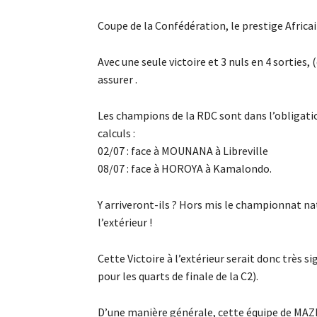
Coupe de la Confédération, le prestige Africai
Avec une seule victoire et 3 nuls en 4 sorties,
assurer .
Les champions de la RDC sont dans l’obligatio
calculs :
02/07 : face à MOUNANA à Libreville
08/07 : face à HOROYA à Kamalondo.
Y arriveront-ils ? Hors mis le championnat 
l’extérieur !
Cette Victoire à l’extérieur serait donc très s
pour les quarts de finale de la C2).
D’une manière générale, cette équipe de MA