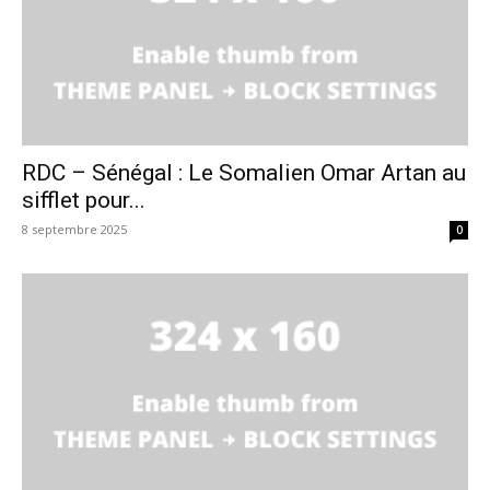
RDC – Sénégal : Le Somalien Omar Artan au
sifflet pour...
8 septembre 2025
0