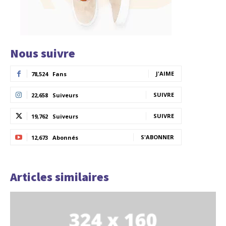
Nous suivre
J'AIME
78,524
Fans
SUIVRE
22,658
Suiveurs
SUIVRE
19,762
Suiveurs
S'ABONNER
12,673
Abonnés
Articles similaires