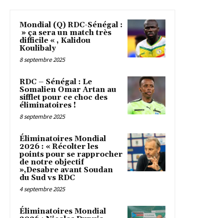
Mondial (Q) RDC-Sénégal :
» ça sera un match très
difficile « , Kalidou
Koulibaly
8 septembre 2025
RDC – Sénégal : Le
Somalien Omar Artan au
sifflet pour ce choc des
éliminatoires !
8 septembre 2025
Éliminatoires Mondial
2026 : « Récolter les
points pour se rapprocher
de notre objectif
»,Desabre avant Soudan
du Sud vs RDC
4 septembre 2025
Éliminatoires Mondial