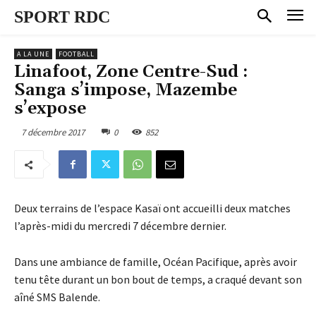
SPORT RDC
A LA UNE
FOOTBALL
Linafoot, Zone Centre-Sud :
Sanga s’impose, Mazembe
s’expose
7 décembre 2017
0
852
Deux terrains de l’espace Kasaï ont accueilli deux matches
l’après-midi du mercredi 7 décembre dernier.
Dans une ambiance de famille, Océan Pacifique, après avoir
tenu tête durant un bon bout de temps, a craqué devant son
aîné SMS Balende.