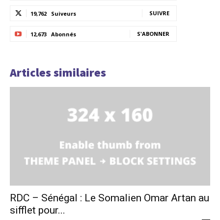
SUIVRE
19,762
Suiveurs
S'ABONNER
12,673
Abonnés
Articles similaires
RDC – Sénégal : Le Somalien Omar Artan au
sifflet pour...