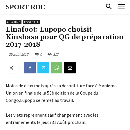
SPORT RDC
A LA UNE
FOOTBALL
Linafoot: Lupopo choisit
Kinshasa pour QG de préparation
2017-2018
29 août 2017
0
817
Moins de deux mois après sa deconfiture face à Maniema
Union en finale de la 53è édition de la Coupe du
Congo,Lupopo se remet au travail.
Les viets reprennent sauf changement avec les
entrainements le jeudi 31 Août prochain.