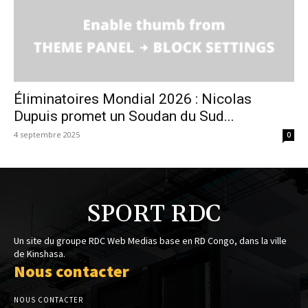
Éliminatoires Mondial 2026 : Nicolas
Dupuis promet un Soudan du Sud...
4 septembre 2025
0
SPORT RDC
Un site du groupe RDC Web Medias base en RD Congo, dans la ville
de Kinshasa.
Nous contacter
NOUS CONTACTER