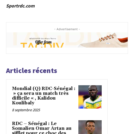
Sportrdc.com
- Advertisement -
Articles récents
Mondial (Q) RDC-Sénégal :
» ça sera un match très
difficile « , Kalidou
Koulibaly
8 septembre 2025
RDC – Sénégal : Le
Somalien Omar Artan au
sifflet pour ce choc des