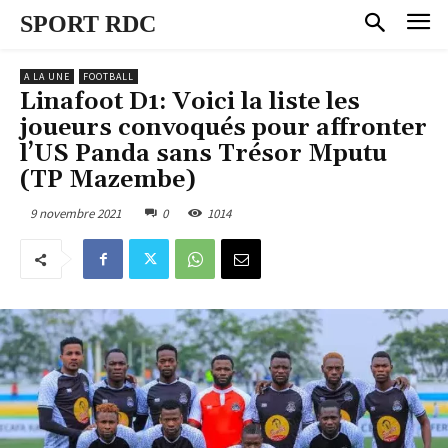
SPORT RDC
A LA UNE
FOOTBALL
Linafoot D1: Voici la liste les
joueurs convoqués pour affronter
l’US Panda sans Trésor Mputu
(TP Mazembe)
9 novembre 2021
0
1014