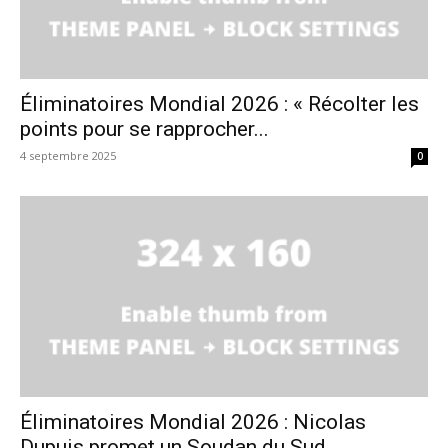
Éliminatoires Mondial 2026 : « Récolter les
points pour se rapprocher...
4 septembre 2025
0
Éliminatoires Mondial 2026 : Nicolas
Dupuis promet un Soudan du Sud...