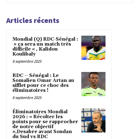
Articles récents
Mondial (Q) RDC-Sénégal :
» ça sera un match très
difficile « , Kalidou
Koulibaly
8 septembre 2025
RDC – Sénégal : Le
Somalien Omar Artan au
sifflet pour ce choc des
éliminatoires !
8 septembre 2025
Éliminatoires Mondial
2026 : « Récolter les
points pour se rapprocher
de notre objectif
»,Desabre avant Soudan
du Sud vs RDC