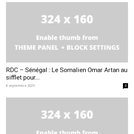
RDC – Sénégal : Le Somalien Omar Artan au
sifflet pour...
8 septembre 2025
0