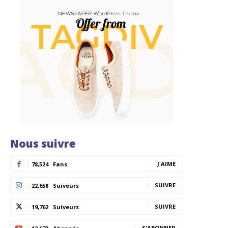
Nous suivre
J'AIME
78,524
Fans
SUIVRE
22,658
Suiveurs
SUIVRE
19,762
Suiveurs
S'ABONNER