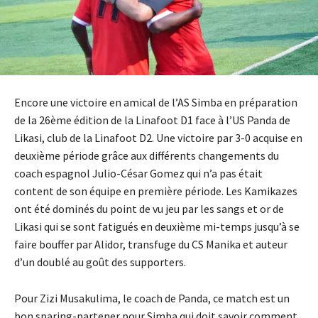
Encore une victoire en amical de l’AS Simba en préparation
de la 26ème édition de la Linafoot D1 face à l’US Panda de
Likasi, club de la Linafoot D2. Une victoire par 3-0 acquise en
deuxième période grâce aux différents changements du
coach espagnol Julio-César Gomez qui n’a pas était
content de son équipe en première période. Les Kamikazes
ont été dominés du point de vu jeu par les sangs et or de
Likasi qui se sont fatigués en deuxième mi-temps jusqu’à se
faire bouffer par Alidor, transfuge du CS Manika et auteur
d’un doublé au goût des supporters.
Pour Zizi Musakulima, le coach de Panda, ce match est un
bon sparing-partener pour Simba qui doit savoir comment