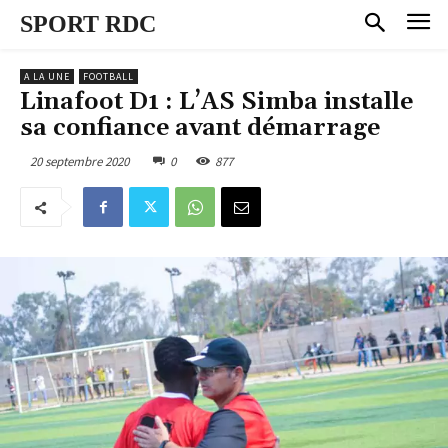
SPORT RDC
A LA UNE
FOOTBALL
Linafoot D1 : L’AS Simba installe
sa confiance avant démarrage
20 septembre 2020
0
877