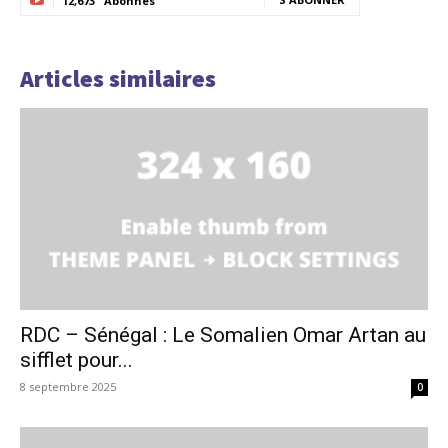
12,673
Abonnés
Articles similaires
RDC – Sénégal : Le Somalien Omar Artan au
sifflet pour...
8 septembre 2025
0