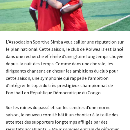
L’Association Sportive Simba veut tailler une réputation sur
le plan national. Cette saison, le club de Kolwezi s’est lancé
dans une recherche effrénée d’une gloire longtemps choyée
depuis la nuit des temps. Comme dans une chorale, les
dirigeants chantent en chœur les ambitions du club pour
cette saison, une symphonie qui rappelle l’ambition
d’intégrer le top 5 du très prestigieux championnat de
Football en République Démocratique du Congo.
Sur les ruines du passé et sur les cendres d’une morne
saison, le nouveau comité bâtit un chantier à la taille des
attentes des supporters longtemps affligés par des
résultats accablants.
« Nous sommes entrain de réformer