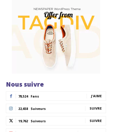
Nous suivre
J'AIME
78,524
Fans
SUIVRE
22,658
Suiveurs
SUIVRE
19,762
Suiveurs