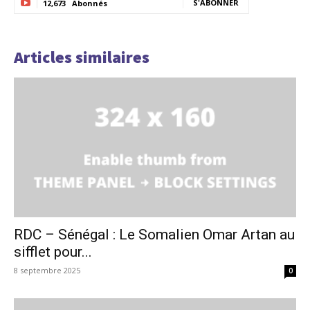
S'ABONNER
12,673
Abonnés
Articles similaires
RDC – Sénégal : Le Somalien Omar Artan au
sifflet pour...
8 septembre 2025
0