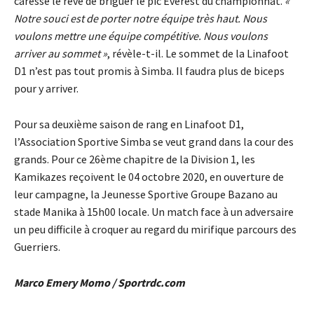
caresse le rêve de briguer le pic Everest du championnat.
«
Notre souci est de porter notre équipe très haut. Nous
voulons mettre une équipe compétitive. Nous voulons
arriver au sommet »
, révèle-t-il. Le sommet de la Linafoot
D1 n’est pas tout promis à Simba. Il faudra plus de biceps
pour y arriver.
Pour sa deuxième saison de rang en Linafoot D1,
l’Association Sportive Simba se veut grand dans la cour des
grands. Pour ce 26ème chapitre de la Division 1, les
Kamikazes reçoivent le 04 octobre 2020, en ouverture de
leur campagne, la Jeunesse Sportive Groupe Bazano au
stade Manika à 15h00 locale. Un match face à un adversaire
un peu difficile à croquer au regard du mirifique parcours des
Guerriers.
Marco Emery Momo / Sportrdc.com