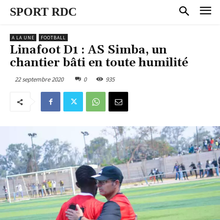
SPORT RDC
A LA UNE
FOOTBALL
Linafoot D1 : AS Simba, un
chantier bâti en toute humilité
22 septembre 2020
0
935