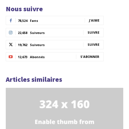
Nous suivre
J'AIME
78,524
Fans
SUIVRE
22,658
Suiveurs
SUIVRE
19,762
Suiveurs
S'ABONNER
12,673
Abonnés
Articles similaires