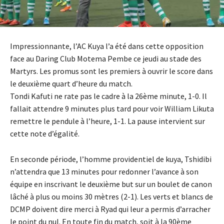
Impressionnante, l’AC Kuya l’a été dans cette opposition
face au Daring Club Motema Pembe ce jeudi au stade des
Martyrs. Les promus sont les premiers à ouvrir le score dans
le deuxième quart d’heure du match.
Tondi Kafuti ne rate pas le cadre à la 26ème minute, 1-0. Il
fallait attendre 9 minutes plus tard pour voir William Likuta
remettre le pendule à l’heure, 1-1. La pause intervient sur
cette note d’égalité.
En seconde période, l’homme providentiel de kuya, Tshidibi
n’attendra que 13 minutes pour redonner l’avance à son
équipe en inscrivant le deuxième but sur un boulet de canon
lâché à plus ou moins 30 mètres (2-1). Les verts et blancs de
DCMP doivent dire merci à Ryad qui leur a permis d’arracher
le point du nul. En toute fin du match, soit à la 90ème