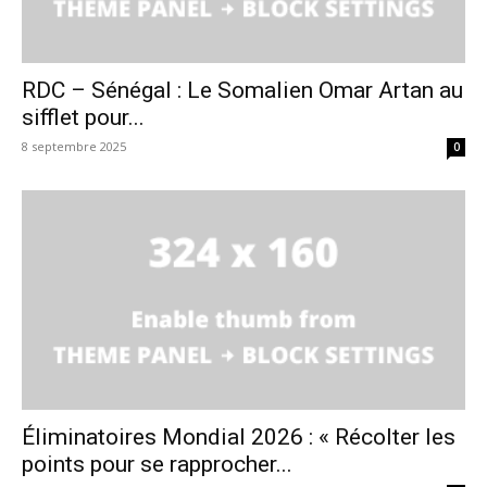
RDC – Sénégal : Le Somalien Omar Artan au
sifflet pour...
8 septembre 2025
0
Éliminatoires Mondial 2026 : « Récolter les
points pour se rapprocher...