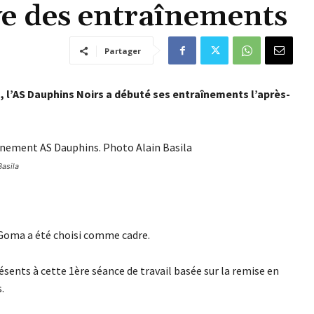
ve des entraînements
Partager
, l’AS Dauphins Noirs a débuté ses entraînements l’après-
Basila
e Goma a été choisi comme cadre.
sents à cette 1ère séance de travail basée sur la remise en
.