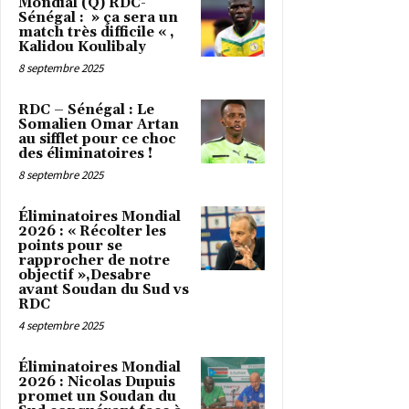
Mondial (Q) RDC-
Sénégal : » ça sera un
match très difficile « ,
Kalidou Koulibaly
8 septembre 2025
RDC – Sénégal : Le
Somalien Omar Artan
au sifflet pour ce choc
des éliminatoires !
8 septembre 2025
Éliminatoires Mondial
2026 : « Récolter les
points pour se
rapprocher de notre
objectif »,Desabre
avant Soudan du Sud vs
RDC
4 septembre 2025
Éliminatoires Mondial
2026 : Nicolas Dupuis
promet un Soudan du