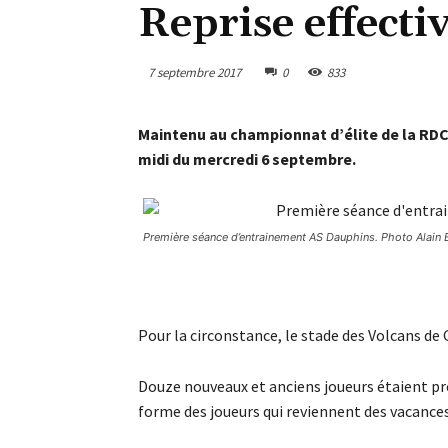
Reprise effecti
7 septembre 2017
0
833
Maintenu au championnat d’élite de la RDC
midi du mercredi 6 septembre.
Première séance d’entrainement AS Dauphins. Photo Alain 
Pour la circonstance, le stade des Volcans d
Douze nouveaux et anciens joueurs étaient pré
forme des joueurs qui reviennent des vacances