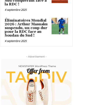
Sud conquérant face à
la RDC !
4 septembre 2025
Éliminatoires Mondial
2026 : Arthur Masuaku
suspendu, un coup dur
pour la RDC face au
Soudan du Sud !
4 septembre 2025
- Advertisement -