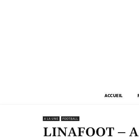
ACCUEIL
A LA UNE
FOOTBALL
LINAFOOT – AS