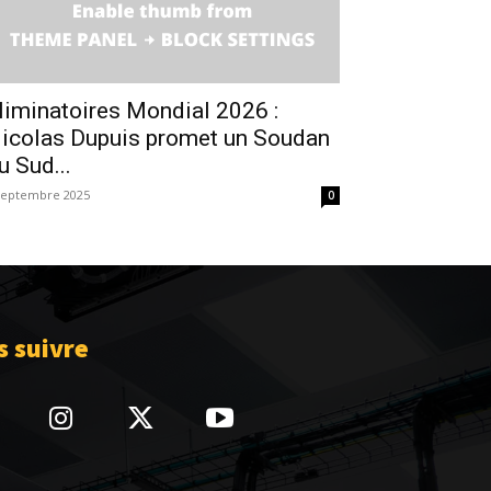
liminatoires Mondial 2026 :
icolas Dupuis promet un Soudan
u Sud...
septembre 2025
0
 suivre