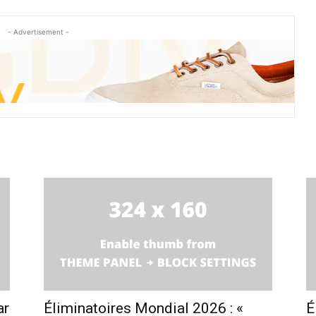
- Advertisement -
ar
Éliminatoires Mondial 2026 : «
É