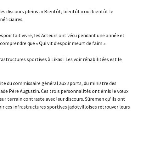
s discours pleins : « Bientôt, bientôt » oui bientôt le
éficiaires.
 L’espoir fait vivre, les Acteurs ont vécu pendant une année et
comprendre que « Qui vit d’espoir meurt de faim ».
astructures sportives à Likasi. Les voir réhabilitées est le
isite du commissaire général aux sports, du ministre des
stade Père Augustin. Ces trois personnalités ont émis le vœux
é sur terrain contraste avec leur discours. Sûremen qu’ils ont
ir ces infrastructures sportives jadotvilloises retrouver leurs