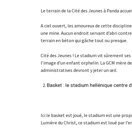
Le terrain de la Cité des Jeunes à Panda accuei
A ciel ouvert, les amoureux de cette discipli
une mine. Aucun endroit servant d’abri contre 
terrain en béton qui gâche tout ou presque.
Cité des Jeunes ! Le stadium vit sûrement ses d
l’image d’un enfant orphelin. La GCM mère de 
administratives devront y jeter un œil.
Basket : le stadium hellénique centre d’
Ici le basket est joué, le stadium est une propr
Lumière du Christ, ce stadium est loué par l’e