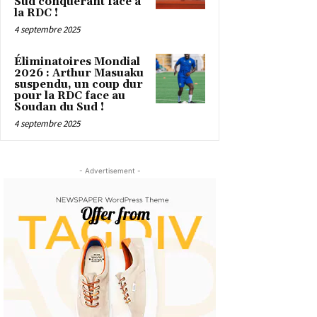
Sud conquérant face à
la RDC !
4 septembre 2025
Éliminatoires Mondial
2026 : Arthur Masuaku
suspendu, un coup dur
pour la RDC face au
Soudan du Sud !
4 septembre 2025
- Advertisement -