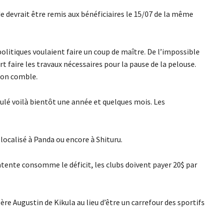
e devrait être remis aux bénéficiaires le 15/07 de la même
s politiques voulaient faire un coup de maître. De l’impossible
rt faire les travaux nécessaires pour la pause de la pelouse.
 son comble.
ulé voilà bientôt une année et quelques mois. Les
localisé à Panda ou encore à Shituru.
Entente consomme le déficit, les clubs doivent payer 20$ par
ère Augustin de Kikula au lieu d’être un carrefour des sportifs