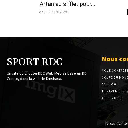
Artan au sifflet pour...
8 septembre 2025
Nous co
SPORT RDC
NOUS CONTACT
Un site du groupe RDC Web Medias base en RD
COUPE DU MOND
Congo, dans la ville de Kinshasa.
ACTU RDC
TP MAZEMBE NE
APPLI MOBILE
Nous Conta