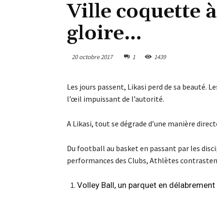
Ville coquette 
gloire…
20 octobre 2017
1
1439
Les jours passent, Likasi perd de sa beauté. Le
l’œil impuissant de l’autorité.
A Likasi, tout se dégrade d’une manière direc
Du football au basket en passant par les disci
performances des Clubs, Athlètes contrastent 
Volley Ball, un parquet en délabrement 