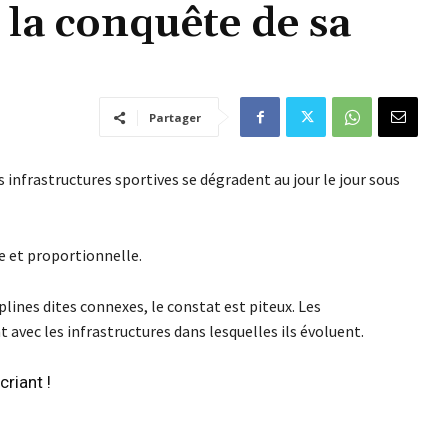
à la conquête de sa
Partager
s infrastructures sportives se dégradent au jour le jour sous
te et proportionnelle.
plines dites connexes, le constat est piteux. Les
avec les infrastructures dans lesquelles ils évoluent.
criant !