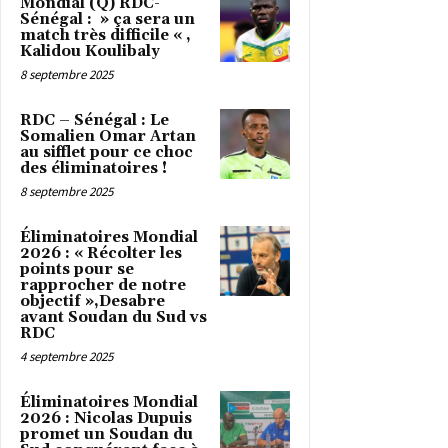
Mondial (Q) RDC-
Sénégal : » ça sera un
match très difficile « ,
Kalidou Koulibaly
8 septembre 2025
RDC – Sénégal : Le
Somalien Omar Artan
au sifflet pour ce choc
des éliminatoires !
8 septembre 2025
Éliminatoires Mondial
2026 : « Récolter les
points pour se
rapprocher de notre
objectif »,Desabre
avant Soudan du Sud vs
RDC
4 septembre 2025
Éliminatoires Mondial
2026 : Nicolas Dupuis
promet un Soudan du