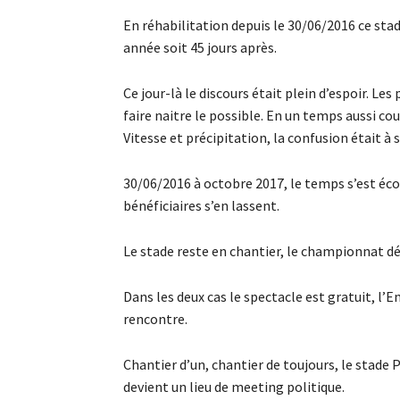
En réhabilitation depuis le 30/06/2016 ce stad
année soit 45 jours après.
Ce jour-là le discours était plein d’espoir. Le
faire naitre le possible. En un temps aussi cou
Vitesse et précipitation, la confusion était à
30/06/2016 à octobre 2017, le temps s’est éco
bénéficiaires s’en lassent.
Le stade reste en chantier, le championnat dé
Dans les deux cas le spectacle est gratuit, l’
rencontre.
Chantier d’un, chantier de toujours, le stade P
devient un lieu de meeting politique.