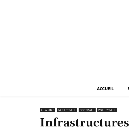
ACCUEIL
A LA UNE
BASKETBALL
FOOTBALL
VOLLEYBALL
Infrastructures