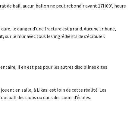
at de bail, aucun ballon ne peut rebondir avant 17H00′, heure
t dure, le danger d’une fracture est grand. Aucune tribune,
, sur le mur avec tous les ingrédients de s’écrouler.
entaire, il en est pas pour les autres disciplines dites
jouent en salle, à Likasi est loin de cette réalité. Les
 football des clubs ou dans des cours d’écoles.