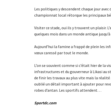
Les politiques y descendent chaque jour avec de
championnat local rétorque les principaux bén
Visiter ce stade, oui ils y trouvent un plaisir.
quelques mois dans un monde antique jusqu’à 
Aujourd’hui la famine a frappé de plein les infr
vœux caressé par tout le monde.
L’on se souvient comme si c’était hier de la v
infrastructures et du gouverneur à Likasi au 
de finir les travaux au plus vite mais la réalit
oublié un détail important à ajouter pour revo
robes d’antan. Les sportifs attendent…
Sportdc.com