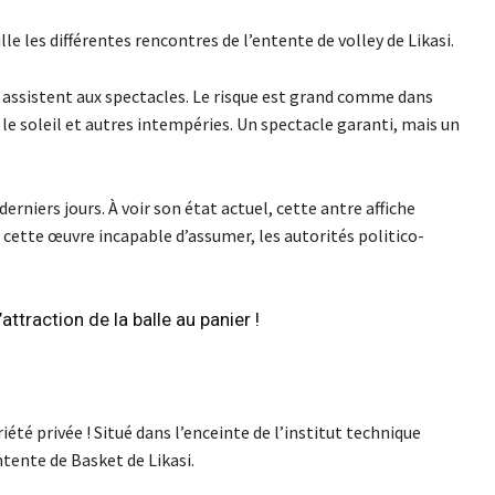
lle les différentes rencontres de l’entente de volley de Likasi.
ne assistent aux spectacles. Le risque est grand comme dans
le soleil et autres intempéries. Un spectacle garanti, mais un
erniers jours. À voir son état actuel, cette antre affiche
cette œuvre incapable d’assumer, les autorités politico-
attraction de la balle au panier !
iété privée ! Situé dans l’enceinte de l’institut technique
ntente de Basket de Likasi.