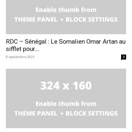
RDC – Sénégal : Le Somalien Omar Artan au
sifflet pour...
8 septembre 2025
0