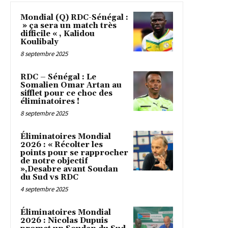
Mondial (Q) RDC-Sénégal :
» ça sera un match très
difficile « , Kalidou
Koulibaly
8 septembre 2025
RDC – Sénégal : Le
Somalien Omar Artan au
sifflet pour ce choc des
éliminatoires !
8 septembre 2025
Éliminatoires Mondial
2026 : « Récolter les
points pour se rapprocher
de notre objectif
»,Desabre avant Soudan
du Sud vs RDC
4 septembre 2025
Éliminatoires Mondial
2026 : Nicolas Dupuis