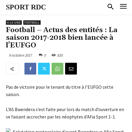
SPORT RDC
A LA UNE
FOOTBALL
Football – Actus des entités : La
saison 2017-2018 bien lancée à
l’EUFGO
9 octobre 2017
0
820
Pas de victoire pour le tenant du titre à l’EUFGO cette
saison.
L’AS Bwendera s’est faite peur lors du match d’ouverture en
se faisant accrocher par les néophytes d’Afia Sport 1-1.