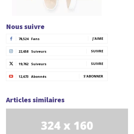
Nous suivre
J'AIME
78,524
Fans
SUIVRE
22,658
Suiveurs
SUIVRE
19,762
Suiveurs
S'ABONNER
12,673
Abonnés
Articles similaires