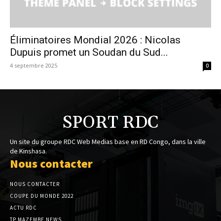
Éliminatoires Mondial 2026 : Nicolas
Dupuis promet un Soudan du Sud...
4 septembre 2025
0
SPORT RDC
Un site du groupe RDC Web Medias base en RD Congo, dans la ville
de Kinshasa.
Nous contacter
NOUS CONTACTER
COUPE DU MONDE 2022
ACTU RDC
TP MAZEMBE NEWS