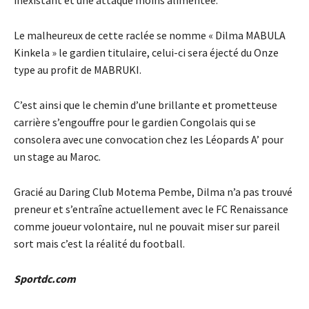
inexistant et une attaque moins alimentée.
Le malheureux de cette raclée se nomme « Dilma MABULA
Kinkela » le gardien titulaire, celui-ci sera éjecté du Onze
type au profit de MABRUKI.
C’est ainsi que le chemin d’une brillante et prometteuse
carrière s’engouffre pour le gardien Congolais qui se
consolera avec une convocation chez les Léopards A’ pour
un stage au Maroc.
Gracié au Daring Club Motema Pembe, Dilma n’a pas trouvé
preneur et s’entraîne actuellement avec le FC Renaissance
comme joueur volontaire, nul ne pouvait miser sur pareil
sort mais c’est la réalité du football.
Sportdc.com