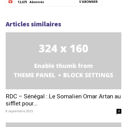
S'ABONNER
12,673
Abonnés
Articles similaires
RDC – Sénégal : Le Somalien Omar Artan au
sifflet pour...
8 septembre 2025
0