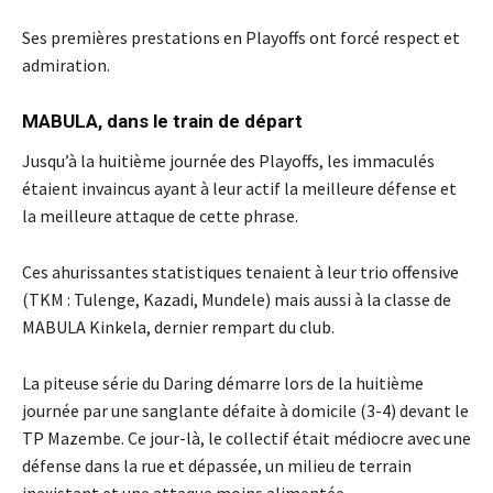
Ses premières prestations en Playoffs ont forcé respect et
admiration.
MABULA, dans le train de départ
Jusqu’à la huitième journée des Playoffs, les immaculés
étaient invaincus ayant à leur actif la meilleure défense et
la meilleure attaque de cette phrase.
Ces ahurissantes statistiques tenaient à leur trio offensive
(TKM : Tulenge, Kazadi, Mundele) mais aussi à la classe de
MABULA Kinkela, dernier rempart du club.
La piteuse série du Daring démarre lors de la huitième
journée par une sanglante défaite à domicile (3-4) devant le
TP Mazembe. Ce jour-là, le collectif était médiocre avec une
défense dans la rue et dépassée, un milieu de terrain