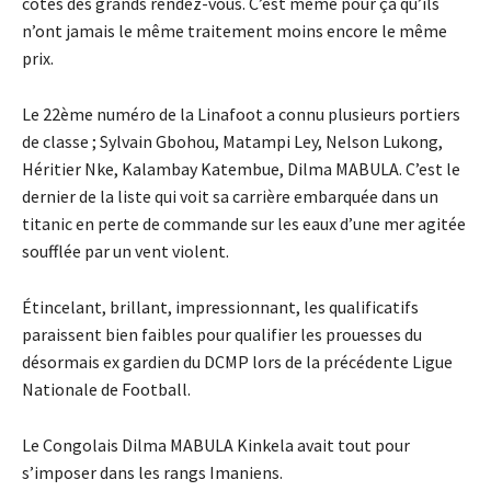
côtés des grands rendez-vous. C’est même pour ça qu’ils
n’ont jamais le même traitement moins encore le même
prix.
Le 22ème numéro de la Linafoot a connu plusieurs portiers
de classe ; Sylvain Gbohou, Matampi Ley, Nelson Lukong,
Héritier Nke, Kalambay Katembue, Dilma MABULA. C’est le
dernier de la liste qui voit sa carrière embarquée dans un
titanic en perte de commande sur les eaux d’une mer agitée
soufflée par un vent violent.
Étincelant, brillant, impressionnant, les qualificatifs
paraissent bien faibles pour qualifier les prouesses du
désormais ex gardien du DCMP lors de la précédente Ligue
Nationale de Football.
Le Congolais Dilma MABULA Kinkela avait tout pour
s’imposer dans les rangs Imaniens.