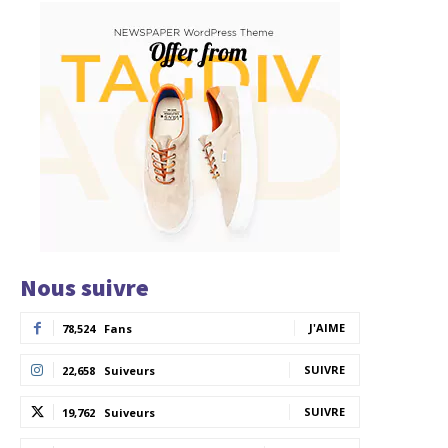
Nous suivre
J'AIME
78,524
Fans
SUIVRE
22,658
Suiveurs
SUIVRE
19,762
Suiveurs