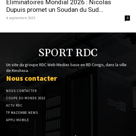
Éliminatoires Mondial 2026 : Nicolas
Dupuis promet un Soudan du Sud...
4 septembre 2025
0
SPORT RDC
Un site du groupe RDC Web Medias base en RD Congo, dans la ville
de Kinshasa.
Nous contacter
NOUS CONTACTER
COUPE DU MONDE 2022
ACTU RDC
TP MAZEMBE NEWS
APPLI MOBILE