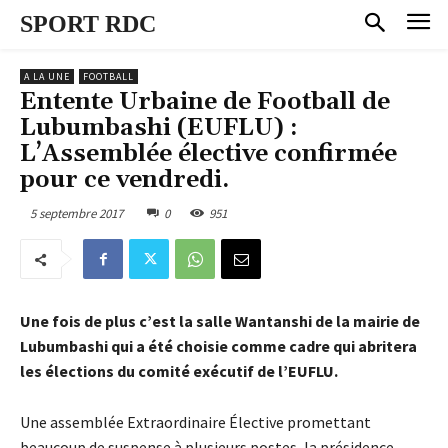
SPORT RDC
A LA UNE
FOOTBALL
Entente Urbaine de Football de
Lubumbashi (EUFLU) :
L’Assemblée élective confirmée
pour ce vendredi.
5 septembre 2017
0
951
Une fois de plus c’est la salle Wantanshi de la mairie de
Lubumbashi qui a été choisie comme cadre qui abritera
les élections du comité exécutif de l’EUFLU.
Une assemblée Extraordinaire Élective promettant
beaucoup de suspense à plusieurs postes, la présidence