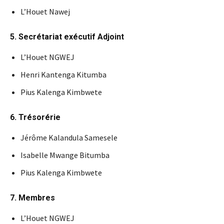
L’Houet Nawej
5. Secrétariat exécutif Adjoint
L’Houet NGWEJ
Henri Kantenga Kitumba
Pius Kalenga Kimbwete
6. Trésorérie
Jérôme Kalandula Samesele
Isabelle Mwange Bitumba
Pius Kalenga Kimbwete
7. Membres
L’Houet NGWEJ