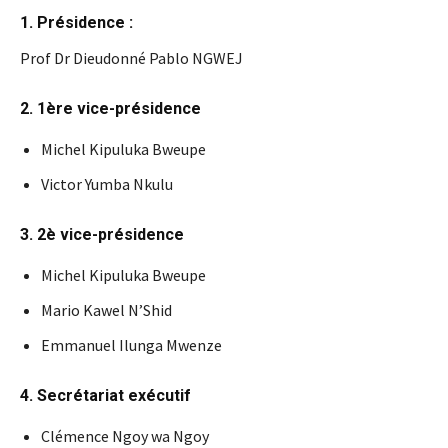
1. Présidence :
Prof Dr Dieudonné Pablo NGWEJ
2. 1ère vice-présidence
Michel Kipuluka Bweupe
Victor Yumba Nkulu
3. 2è vice-présidence
Michel Kipuluka Bweupe
Mario Kawel N’Shid
Emmanuel Ilunga Mwenze
4. Secrétariat exécutif
Clémence Ngoy wa Ngoy