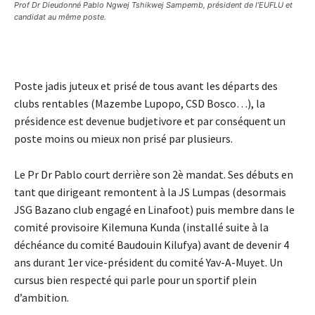
Prof Dr Dieudonné Pablo Ngwej Tshikwej Sampemb, président de l’EUFLU et
candidat au même poste.
Poste jadis juteux et prisé de tous avant les départs des
clubs rentables (Mazembe Lupopo, CSD Bosco…), la
présidence est devenue budjetivore et par conséquent un
poste moins ou mieux non prisé par plusieurs.
Le Pr Dr Pablo court derrière son 2è mandat. Ses débuts en
tant que dirigeant remontent à la JS Lumpas (desormais
JSG Bazano club engagé en Linafoot) puis membre dans le
comité provisoire Kilemuna Kunda (installé suite à la
déchéance du comité Baudouin Kilufya) avant de devenir 4
ans durant 1er vice-président du comité Yav-A-Muyet. Un
cursus bien respecté qui parle pour un sportif plein
d’ambition.