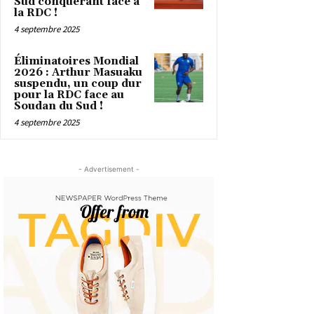
Sud conquérant face à
la RDC !
4 septembre 2025
Éliminatoires Mondial
2026 : Arthur Masuaku
suspendu, un coup dur
pour la RDC face au
Soudan du Sud !
4 septembre 2025
- Advertisement -