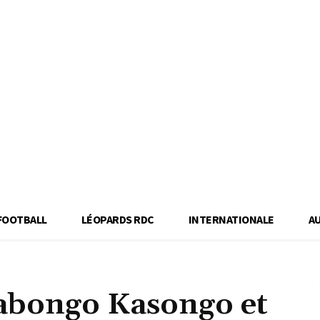
FOOTBALL
LÉOPARDS RDC
INTERNATIONALE
A
abongo Kasongo et