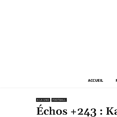
ACCUEIL
A LA UNE
FOOTBALL
Échos +243 : K