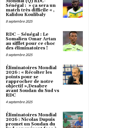
Mondial (Q) RDC-
Sénégal : » ça sera un
match très difficile « ,
Kalidou Koulibaly
8 septembre 2025
RDC – Sénégal : Le
Somalien Omar Artan
au sifflet pour ce choc
des éliminatoires !
8 septembre 2025
Éliminatoires Mondial
2026 : « Récolter les
points pour se
rapprocher de notre
objectif »,Desabre
avant Soudan du Sud vs
RDC
4 septembre 2025
Éliminatoires Mondial
2026 : Nicolas Dupuis
promet un Soudan du