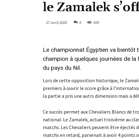
le Zamalek s’of
27 avril 2018
0
919
Le championnat Égyptien va bientôt t
champion à quelques journées de la fi
du pays du Nil.
Lors de cette opposition historique, le Zamalek
premiers à ouvrir le score grâce à l’interna
la partie a pris une autrs dimension mais a dé
Ce succès permet aux Chevaliers Blancs de tro
national. Le Zamalek, actuel troisième au clas
matchs. Les Chevaliers peuvent être éjectés d
matchs en retard, parvenait à avoir 4 points su