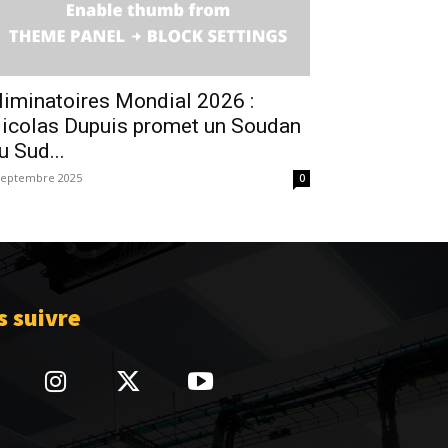
liminatoires Mondial 2026 :
icolas Dupuis promet un Soudan
u Sud...
septembre 2025
0
 suivre