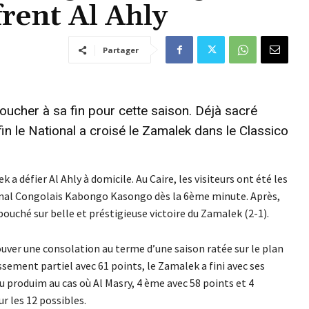
frent Al Ahly
Partager
oucher à sa fin pour cette saison. Déjà sacré
n le National a croisé le Zamalek dans le Classico
 a défier Al Ahly à domicile. Au Caire, les visiteurs ont été les
tional Congolais Kabongo Kasongo dès la 6ème minute. Après,
bouché sur belle et préstigieuse victoire du Zamalek (2-1).
uver une consolation au terme d’une saison ratée sur le plan
sement partiel avec 61 points, le Zamalek a fini avec ses
u produim au cas où Al Masry, 4 ème avec 58 points et 4
r les 12 possibles.