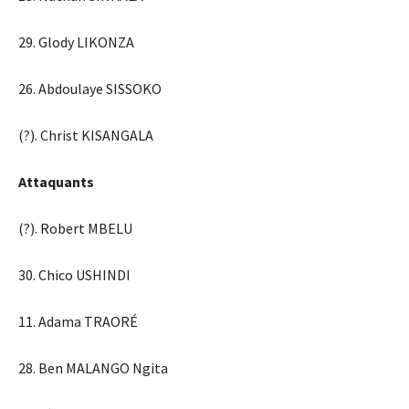
29. Glody LIKONZA
26. Abdoulaye SISSOKO
(?). Christ KISANGALA
Attaquants
(?). Robert MBELU
30. Chico USHINDI
11. Adama TRAORÉ
28. Ben MALANGO Ngita