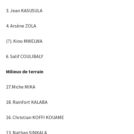
3. Jean KASUSULA
4. Arsène ZOLA
(?). Kino MWELWA
6. Salif COULIBALY
Milieux de terrain
27.Miche MIKA
18. Rainfort KALABA
16. Christian KOFFI KOUAME
13. Nathan SINKALA