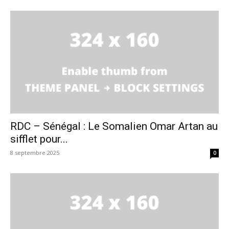
RDC – Sénégal : Le Somalien Omar Artan au
sifflet pour...
8 septembre 2025
0