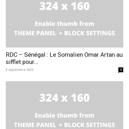
RDC – Sénégal : Le Somalien Omar Artan au
sifflet pour...
8 septembre 2025
0