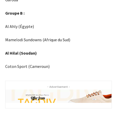
Groupe B :
Al Ahly (Égypte)
Mamelodi Sundowns (Afrique du Sud)
Al Hilal (Soudan)
Coton Sport (Cameroun)
- Advertisement -