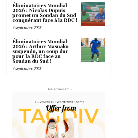
Éliminatoires Mondial
2026 : Nicolas Dupuis
promet un Soudan du Sud
conquérant face à la RDC !
4 septembre 2025
Éliminatoires Mondial
2026 : Arthur Masuaku
suspendu, un coup dur
pour la RDC face au
Soudan du Sud !
4 septembre 2025
- Advertisement -