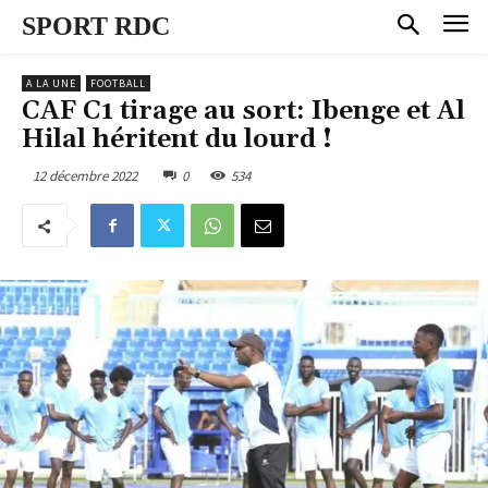
SPORT RDC
A LA UNE
FOOTBALL
CAF C1 tirage au sort: Ibenge et Al
Hilal héritent du lourd !
12 décembre 2022
0
534