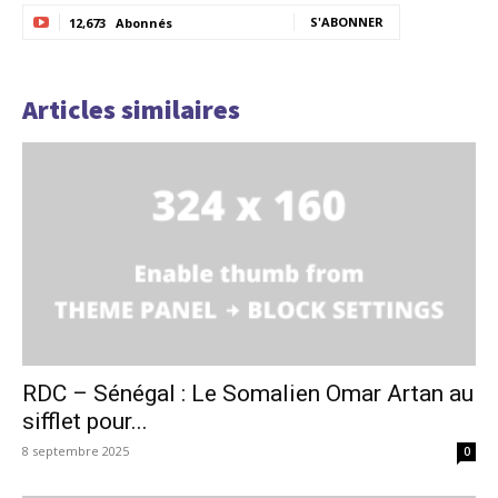
S'ABONNER
12,673
Abonnés
Articles similaires
RDC – Sénégal : Le Somalien Omar Artan au
sifflet pour...
8 septembre 2025
0