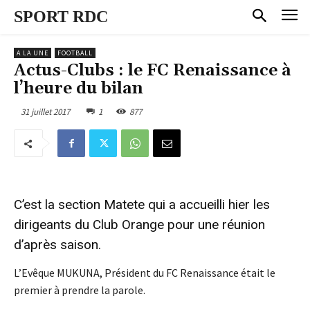
SPORT RDC
A LA UNE
FOOTBALL
Actus-Clubs : le FC Renaissance à
l’heure du bilan
31 juillet 2017
1
877
C’est la section Matete qui a accueilli hier les
dirigeants du Club Orange pour une réunion
d’après saison.
L’Evêque MUKUNA, Président du FC Renaissance était le
premier à prendre la parole.