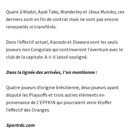
Quant à Wadol, Ayuk Taku, Wanderley et Jésus Muloko, ces
derniers sont en fin de contrat mais ne sont pas encore
renouvelés ni transférés.
Dans l’effectif actuel, Kacoubi et Diawara sont les seuls
joueurs non Congolais qui continueront l’aventure avec le
club de la capitale. A-t-il laissé souligné.
Dans la lignée des arrivées, l’on mentionne :
Quatre joueurs d’origine brésilienne, deux joueurs ayant
disputé les Playsoffs et trois autres éléments en
provenance de L’EPFKIN qui pourraient venir étoffer
l’effectif des Oranges.
Sportrdc.com