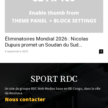
Éliminatoires Mondial 2026 : Nicolas
Dupuis promet un Soudan du Sud...
4 septembre 2025
0
SPORT RDC
Un site du groupe RDC Web Medias base en RD Congo, dans la ville
de Kinshasa.
Nous contacter