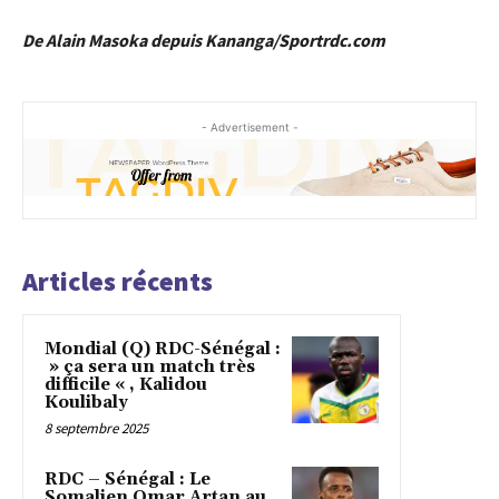
De Alain Masoka depuis Kananga/Sportrdc.com
- Advertisement -
Articles récents
Mondial (Q) RDC-Sénégal :
» ça sera un match très
difficile « , Kalidou
Koulibaly
8 septembre 2025
RDC – Sénégal : Le
Somalien Omar Artan au