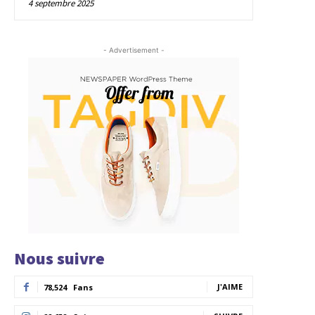
4 septembre 2025
- Advertisement -
Nous suivre
J'AIME
78,524
Fans