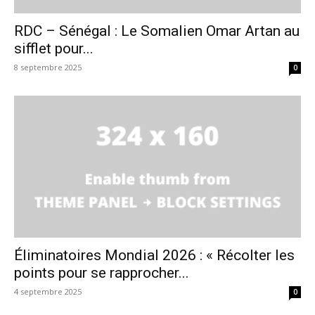
RDC – Sénégal : Le Somalien Omar Artan au
sifflet pour...
8 septembre 2025
0
Éliminatoires Mondial 2026 : « Récolter les
points pour se rapprocher...
4 septembre 2025
0