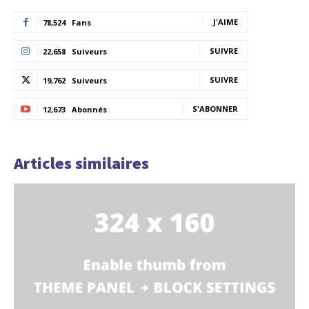
J'AIME
78,524
Fans
SUIVRE
22,658
Suiveurs
SUIVRE
19,762
Suiveurs
S'ABONNER
12,673
Abonnés
Articles similaires