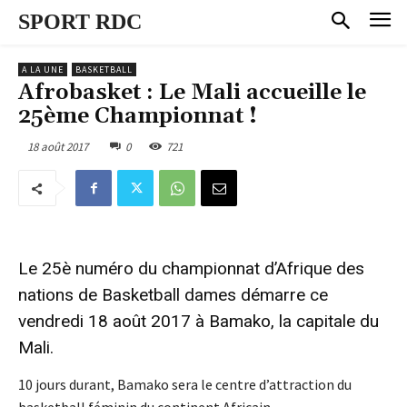
SPORT RDC
A LA UNE
BASKETBALL
Afrobasket : Le Mali accueille le
25ème Championnat !
18 août 2017
0
721
Le 25è numéro du championnat d’Afrique des
nations de Basketball dames démarre ce
vendredi 18 août 2017 à Bamako, la capitale du
Mali.
10 jours durant, Bamako sera le centre d’attraction du