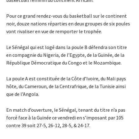
basketball féminin du continent Africain.
Pour ce grand rendez-vous du basketball sur le continent
noir, douze nations réparties en deux groupes de six poules
vont rivaliser en vue de remporter le trophée.
Le Sénégal qui est logé dans la poule B défendra son titre
en compagnie du Nigeria, de l’Egypte, de la Guinée, de la
République Démocratique du Congo et le Mozambique.
La poule A est constituée de la Côte d’Ivoire, du Mali pays
hôte, du Cameroun, de la Centrafrique, de la Tunisie ainsi
que de l’Angola.
En match d’ouverture, le Sénégal, tenant du titre n’a pas
forcé face à la Guinée ce vendredi en s’imposant par 105
contre 39 soit 27-5, 26-12, 28-5, & 24-17.