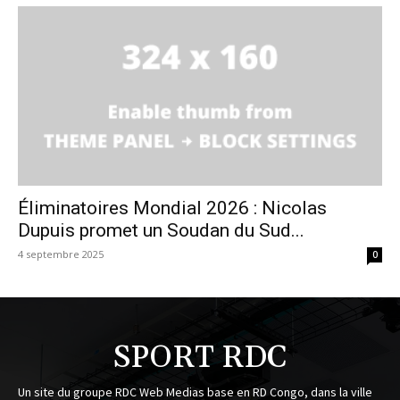
Éliminatoires Mondial 2026 : Nicolas
Dupuis promet un Soudan du Sud...
4 septembre 2025
0
SPORT RDC
Un site du groupe RDC Web Medias base en RD Congo, dans la ville