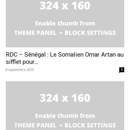
RDC – Sénégal : Le Somalien Omar Artan au
sifflet pour...
8 septembre 2025
0