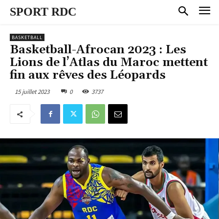
SPORT RDC
BASKETBALL
Basketball-Afrocan 2023 : Les
Lions de l’Atlas du Maroc mettent
fin aux rêves des Léopards
15 juillet 2023
0
3737