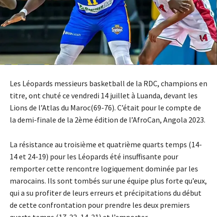
Les Léopards messieurs basketball de la RDC, champions en
titre, ont chuté ce vendredi 14 juillet à Luanda, devant les
Lions de l’Atlas du Maroc(69-76). C’était pour le compte de
la demi-finale de la 2ème édition de l’AfroCan, Angola 2023.
La résistance au troisième et quatrième quarts temps (14-
14 et 24-19) pour les Léopards été insuffisante pour
remporter cette rencontre logiquement dominée par les
marocains. Ils sont tombés sur une équipe plus forte qu’eux,
qui a su profiter de leurs erreurs et précipitations du début
de cette confrontation pour prendre les deux premiers
quarts temps (17-22, 14-21) et l’emporter.