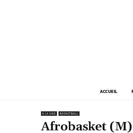
ACCUEIL
A LA UNE
BASKETBALL
Afrobasket (M