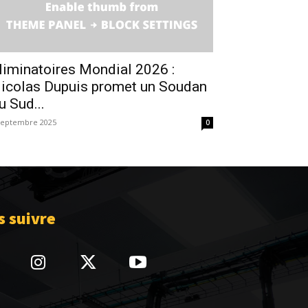
liminatoires Mondial 2026 :
icolas Dupuis promet un Soudan
u Sud...
septembre 2025
0
 suivre