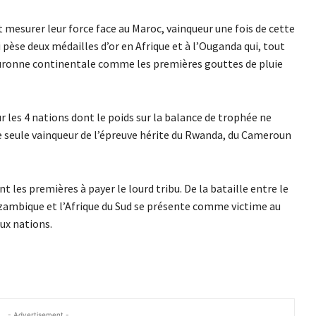
t mesurer leur force face au Maroc, vainqueur une fois de cette
pèse deux médailles d’or en Afrique et à l’Ouganda qui, tout
ronne continentale comme les premières gouttes de pluie
ur les 4 nations dont le poids sur la balance de trophée ne
 seule vainqueur de l’épreuve hérite du Rwanda, du Cameroun
t les premières à payer le lourd tribu. De la bataille entre le
 Mozambique et l’Afrique du Sud se présente comme victime au
ux nations.
- Advertisement -