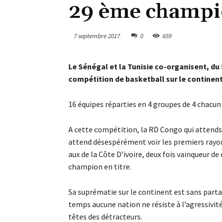
29 ème champio
7 septembre 2017
0
659
Le Sénégal et la Tunisie co-organisent, du
compétition de basketball sur le continent
16 équipes réparties en 4 groupes de 4 chacun
A cette compétition, la RD Congo qui attends
attend désespérément voir les premiers rayons
aux de la Côte D’ivoire, deux fois vainqueur de
champion en titre.
Sa suprématie sur le continent est sans parta
temps aucune nation ne résiste à l’agressivité 
têtes des détracteurs.