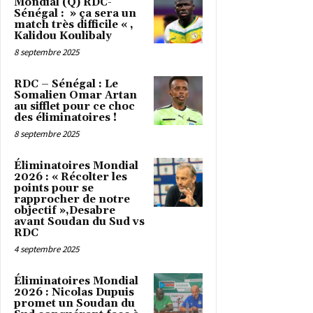
Mondial (Q) RDC-
Sénégal : » ça sera un
match très difficile « ,
Kalidou Koulibaly
8 septembre 2025
RDC – Sénégal : Le
Somalien Omar Artan
au sifflet pour ce choc
des éliminatoires !
8 septembre 2025
Éliminatoires Mondial
2026 : « Récolter les
points pour se
rapprocher de notre
objectif »,Desabre
avant Soudan du Sud vs
RDC
4 septembre 2025
Éliminatoires Mondial
2026 : Nicolas Dupuis
promet un Soudan du