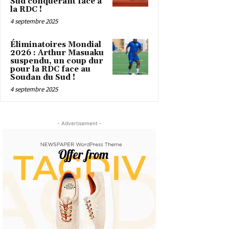
Sud conquérant face à
la RDC !
4 septembre 2025
Éliminatoires Mondial
2026 : Arthur Masuaku
suspendu, un coup dur
pour la RDC face au
Soudan du Sud !
4 septembre 2025
- Advertisement -