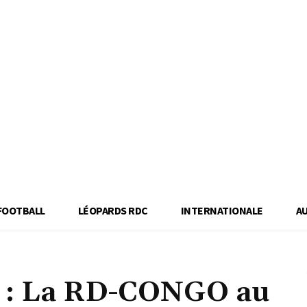
FOOTBALL
LÉOPARDS RDC
INTERNATIONALE
A
) : La RD-CONGO au