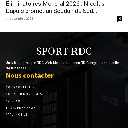
Éliminatoires Mondial 2026 : Nicolas
Dupuis promet un Soudan du Sud...
4 septembre 2025
0
SPORT RDC
Un site du groupe RDC Web Medias base en RD Congo, dans la ville
de Kinshasa.
Nous contacter
NOUS CONTACTER
COUPE DU MONDE 2022
ACTU RDC
TP MAZEMBE NEWS
APPLI MOBILE