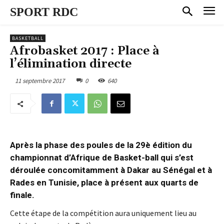
SPORT RDC
BASKETBALL
Afrobasket 2017 : Place à
l’élimination directe
11 septembre 2017
0
640
Après la phase des poules de la 29è édition du
championnat d’Afrique de Basket-ball qui s’est
déroulée concomitamment à Dakar au Sénégal et à
Rades en Tunisie, place à présent aux quarts de
finale.
Cette étape de la compétition aura uniquement lieu au