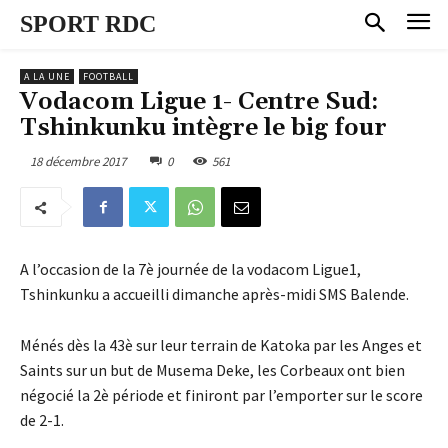
SPORT RDC
A LA UNE
FOOTBALL
Vodacom Ligue 1- Centre Sud:
Tshinkunku intègre le big four
18 décembre 2017
0
561
A l’occasion de la 7è journée de la vodacom Ligue1,
Tshinkunku a accueilli dimanche après-midi SMS Balende.
Ménés dès la 43è sur leur terrain de Katoka par les Anges et
Saints sur un but de Musema Deke, les Corbeaux ont bien
négocié la 2è période et finiront par l’emporter sur le score
de 2-1.