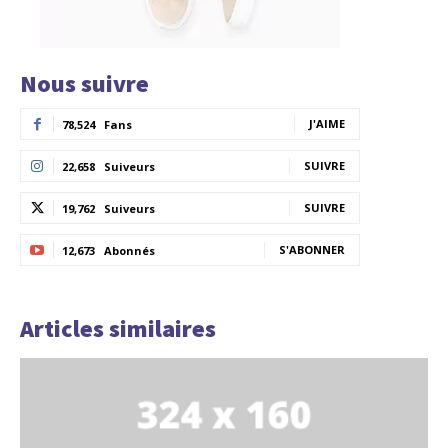
Nous suivre
J'AIME
78,524
Fans
SUIVRE
22,658
Suiveurs
SUIVRE
19,762
Suiveurs
S'ABONNER
12,673
Abonnés
Articles similaires