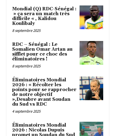
Mondial (Q) RDC-Sénégal :
» ça sera un match très
difficile « , Kalidou
Koulibaly
8 septembre 2025
RDC – Sénégal : Le
Somalien Omar Artan au
sifflet pour ce choc des
éliminatoires !
8 septembre 2025
Éliminatoires Mondial
2026 : « Récolter les
points pour se rapprocher
de notre objectif
»,Desabre avant Soudan
du Sud vs RDC
4 septembre 2025
Éliminatoires Mondial
2026 : Nicolas Dupuis
promet un Soudan du Sud