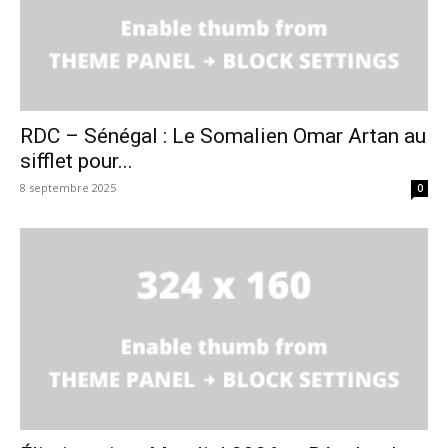
RDC – Sénégal : Le Somalien Omar Artan au
sifflet pour...
8 septembre 2025
0