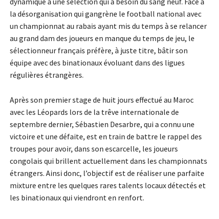
dynamique à une sélection qui a besoin du sang neuf. Face à
la désorganisation qui gangrène le football national avec
un championnat au rabais ayant mis du temps à se relancer
au grand dam des joueurs en manque du temps de jeu, le
sélectionneur français préfère, à juste titre, bâtir son
équipe avec des binationaux évoluant dans des ligues
régulières étrangères.
Après son premier stage de huit jours effectué au Maroc
avec les Léopards lors de la trêve internationale de
septembre dernier, Sébastien Desarbre, qui a connu une
victoire et une défaite, est en train de battre le rappel des
troupes pour avoir, dans son escarcelle, les joueurs
congolais qui brillent actuellement dans les championnats
étrangers. Ainsi donc, l’objectif est de réaliser une parfaite
mixture entre les quelques rares talents locaux détectés et
les binationaux qui viendront en renfort.