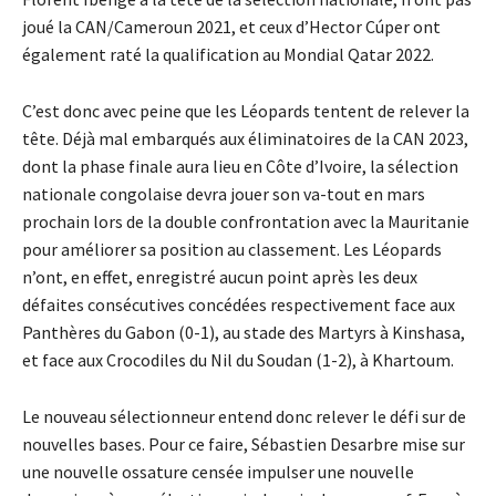
joué la CAN/Cameroun 2021, et ceux d’Hector Cúper ont
également raté la qualification au Mondial Qatar 2022.
C’est donc avec peine que les Léopards tentent de relever la
tête. Déjà mal embarqués aux éliminatoires de la CAN 2023,
dont la phase finale aura lieu en Côte d’Ivoire, la sélection
nationale congolaise devra jouer son va-tout en mars
prochain lors de la double confrontation avec la Mauritanie
pour améliorer sa position au classement. Les Léopards
n’ont, en effet, enregistré aucun point après les deux
défaites consécutives concédées respectivement face aux
Panthères du Gabon (0-1), au stade des Martyrs à Kinshasa,
et face aux Crocodiles du Nil du Soudan (1-2), à Khartoum.
Le nouveau sélectionneur entend donc relever le défi sur de
nouvelles bases. Pour ce faire, Sébastien Desarbre mise sur
une nouvelle ossature censée impulser une nouvelle