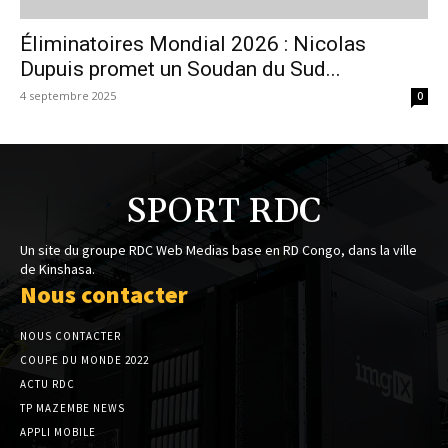
Éliminatoires Mondial 2026 : Nicolas
Dupuis promet un Soudan du Sud...
4 septembre 2025
0
SPORT RDC
Un site du groupe RDC Web Medias base en RD Congo, dans la ville
de Kinshasa.
Nous contacter
NOUS CONTACTER
COUPE DU MONDE 2022
ACTU RDC
TP MAZEMBE NEWS
APPLI MOBILE