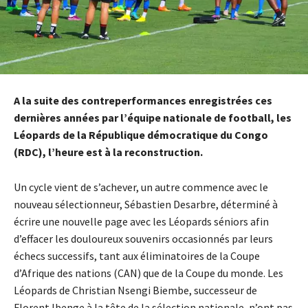
A la suite des contreperformances enregistrées ces
dernières années par l’équipe nationale de football, les
Léopards de la République démocratique du Congo
(RDC), l’heure est à la reconstruction.
Un cycle vient de s’achever, un autre commence avec le
nouveau sélectionneur, Sébastien Desarbre, déterminé à
écrire une nouvelle page avec les Léopards séniors afin
d’effacer les douloureux souvenirs occasionnés par leurs
échecs successifs, tant aux éliminatoires de la Coupe
d’Afrique des nations (CAN) que de la Coupe du monde. Les
Léopards de Christian Nsengi Biembe, successeur de
Florent Ibenge à la tête de la sélection nationale, n’ont pas