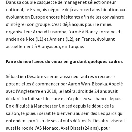
Dans sa double casquette de manager et sélectionneur
national, le Français négocie déjà avec certains binationaux
évoluant en Europe encore hésitants afin de les convaincre
d’intégrer son groupe. C’est déjà acquis pour le milieu
organisateur Arnaud Lusamba, formé à Nancy Lorraine et
ancien de Nice (L1) et Amiens (L2), en France, évoluant
actuellement à Alanyaspor, en Turquie.
Faire du neuf avec du vieux en gardant quelques cadres
Sébastien Desabre viserait aussi neuf autres « recrues »
potentielles à commencer par Aaron Wan-Bissaka. Appelé
avec l’Angleterre en 2019, le latéral droit de 24 ans avait
déclaré forfait sur blessure et n’a plus eu sa chance depuis.
En difficulté à Manchester United depuis le début de la
saison, le joueur serait le bienvenu au sein des Léopards qui
entendent profiter de ses atouts défensifs. Desabre viserait
aussi le roc de l’AS Monaco, Axel Disasi (24 ans), pour