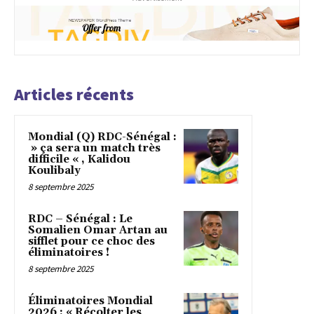
Articles récents
Mondial (Q) RDC-Sénégal :
» ça sera un match très
difficile « , Kalidou
Koulibaly
8 septembre 2025
RDC – Sénégal : Le
Somalien Omar Artan au
sifflet pour ce choc des
éliminatoires !
8 septembre 2025
Éliminatoires Mondial
2026 : « Récolter les