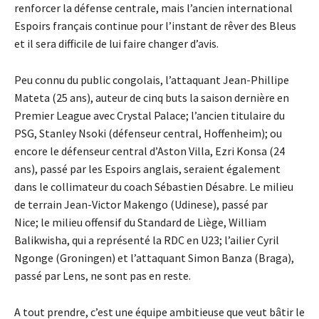
renforcer la défense centrale, mais l’ancien international
Espoirs français continue pour l’instant de rêver des Bleus
et il sera difficile de lui faire changer d’avis.
Peu connu du public congolais, l’attaquant Jean-Phillipe
Mateta (25 ans), auteur de cinq buts la saison dernière en
Premier League avec Crystal Palace; l’ancien titulaire du
PSG, Stanley Nsoki (défenseur central, Hoffenheim); ou
encore le défenseur central d’Aston Villa, Ezri Konsa (24
ans), passé par les Espoirs anglais, seraient également
dans le collimateur du coach Sébastien Désabre. Le milieu
de terrain Jean-Victor Makengo (Udinese), passé par
Nice; le milieu offensif du Standard de Liège, William
Balikwisha, qui a représenté la RDC en U23; l’ailier Cyril
Ngonge (Groningen) et l’attaquant Simon Banza (Braga),
passé par Lens, ne sont pas en reste.
A tout prendre, c’est une équipe ambitieuse que veut bâtir le