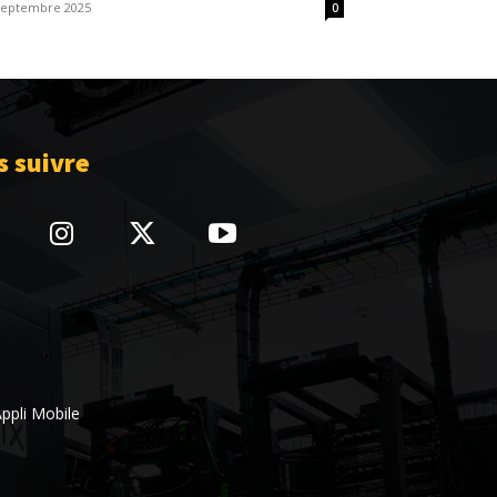
septembre 2025
0
 suivre
ppli Mobile