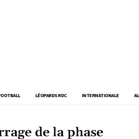
FOOTBALL
LÉOPARDS RDC
INTERNATIONALE
A
rage de la phase