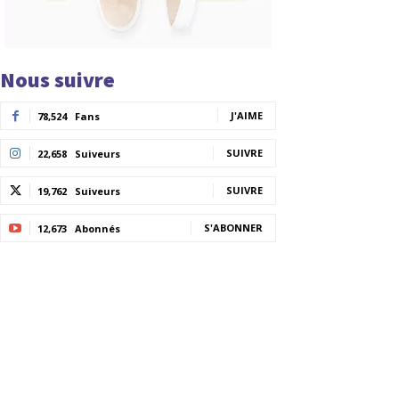
Nous suivre
J'AIME
78,524
Fans
SUIVRE
22,658
Suiveurs
SUIVRE
19,762
Suiveurs
S'ABONNER
12,673
Abonnés