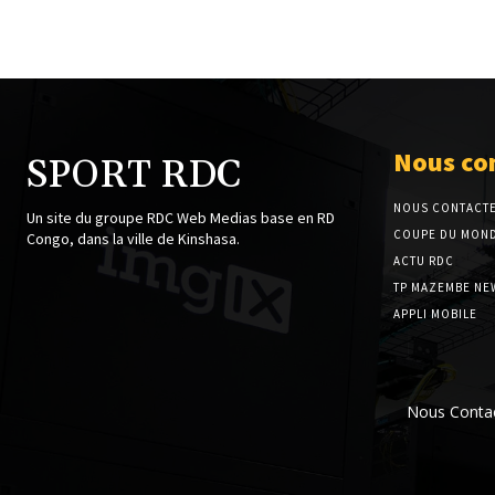
Nous co
SPORT RDC
NOUS CONTACT
Un site du groupe RDC Web Medias base en RD
COUPE DU MOND
Congo, dans la ville de Kinshasa.
ACTU RDC
TP MAZEMBE NE
APPLI MOBILE
Nous Conta