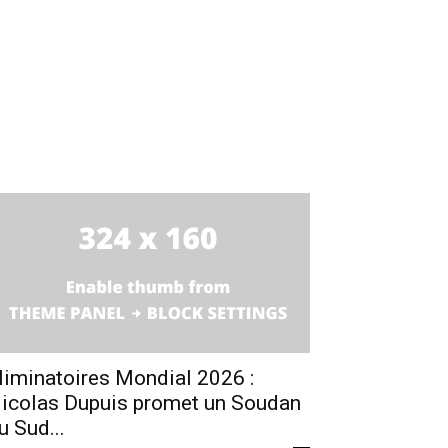
liminatoires Mondial 2026 :
icolas Dupuis promet un Soudan
u Sud...