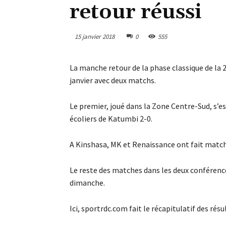
retour réussi
15 janvier 2018
0
555
La manche retour de la phase classique de la 
janvier avec deux matchs.
Le premier, joué dans la Zone Centre-Sud, s’es
écoliers de Katumbi 2-0.
A Kinshasa, MK et Renaissance ont fait match 
Le reste des matches dans les deux conférences
dimanche.
Ici, sportrdc.com fait le récapitulatif des rés