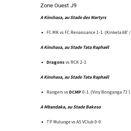
Zone Ouest J9
A Kinshasa, au Stade des Martyrs
FC MK vs FC Renaissance 1-1. (Kinkela 68′ /
A Kinshasa, au Stade Tata Raphaël
Dragons
vs RCK 2-1
A Kinshasa, au Stade Tata Raphaël
Rangers vs
DCMP
0-1. (Viny Bonganga 71′)
A Mbandaka, au Stade Bakoso
TP Mulunge vs AS VClub 0-0