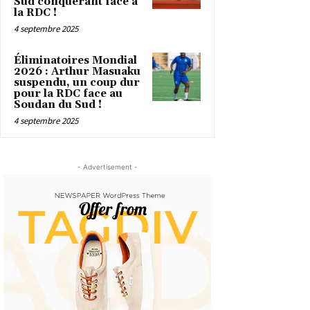
Sud conquérant face à
la RDC !
4 septembre 2025
Éliminatoires Mondial
2026 : Arthur Masuaku
suspendu, un coup dur
pour la RDC face au
Soudan du Sud !
4 septembre 2025
- Advertisement -