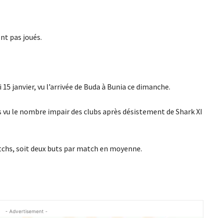
nt pas joués.
 15 janvier, vu l’arrivée de Buda à Bunia ce dimanche.
s vu le nombre impair des clubs après désistement de Shark XI
chs, soit deux buts par match en moyenne.
- Advertisement -