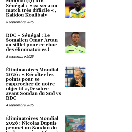
Mondial (Q) RDC-
Sénégal : » ça sera un
match très difficile « ,
Kalidou Koulibaly
8 septembre 2025
RDC – Sénégal : Le
Somalien Omar Artan
au sifflet pour ce choc
des éliminatoires !
8 septembre 2025
Éliminatoires Mondial
2026 : « Récolter les
points pour se
rapprocher de notre
objectif »,Desabre
avant Soudan du Sud vs
RDC
4 septembre 2025
Éliminatoires Mondial
2026 : Nicolas Dupuis
promet un Soudan du