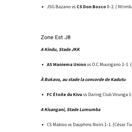
JSG Bazano vs
CS Don Bosco
0-2. ( Ntimb
Zone Est J8
A Kindu, Stade JKK
AS Maniema Union
vs O.C Muungano 2-1. 
À Bukavu, au stade la concorde de Kadutu
FC Étoile du Kivu
vs Daring Club Virunga 1
A Kisangani, Stade Lumumba
CS Makiso vs Dauphins Noirs 1-1. (César 