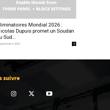
liminatoires Mondial 2026 :
icolas Dupuis promet un Soudan
u Sud...
septembre 2025
0
 suivre