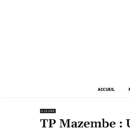
ACCUEIL
A LA UNE
TP Mazembe : 