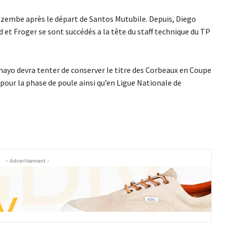
Mazembe après le départ de Santos Mutubile. Depuis, Diego
d et Froger se sont succédés a la tête du staff technique du TP
hayo devra tenter de conserver le titre des Corbeaux en Coupe
our la phase de poule ainsi qu’en Ligue Nationale de
- Advertisement -