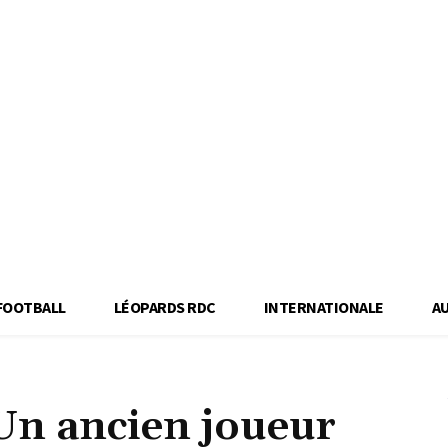
FOOTBALL
LÉOPARDS RDC
INTERNATIONALE
A
Un ancien joueur