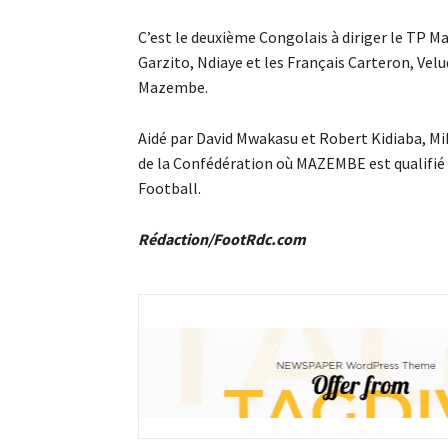
C’est le deuxième Congolais à diriger le TP 
Garzito, Ndiaye et les Français Carteron, Velu
Mazembe.
Aidé par David Mwakasu et Robert Kidiaba, Mi
de la Confédération où MAZEMBE est qualifié p
Football.
Rédaction/FootRdc.com