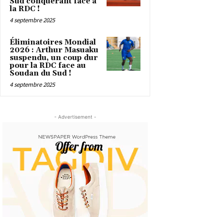
Sud conquérant face à
la RDC !
4 septembre 2025
Éliminatoires Mondial
2026 : Arthur Masuaku
suspendu, un coup dur
pour la RDC face au
Soudan du Sud !
4 septembre 2025
- Advertisement -