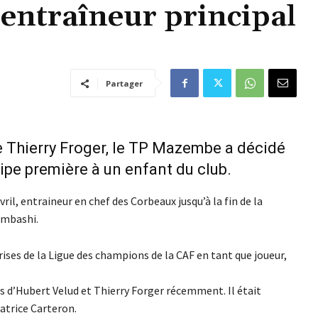
'entraîneur principal
Partager
e Thierry Froger, le TP Mazembe a décidé
ipe première à un enfant du club.
ril, entraineur en chef des Corbeaux jusqu’à la fin de la
bumbashi.
rises de la Ligue des champions de la CAF en tant que joueur,
rts d’Hubert Velud et Thierry Forger récemment. Il était
atrice Carteron.