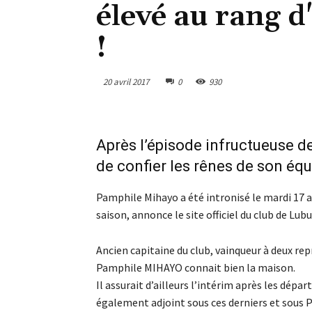
élevé au rang d
!
20 avril 2017
0
930
Après l’épisode infructueuse d
de confier les rênes de son équ
Pamphile Mihayo a été intronisé le mardi 17 av
saison, annonce le site officiel du club de Lu
Ancien capitaine du club, vainqueur à deux rep
Pamphile MIHAYO connait bien la maison.
Il assurait d’ailleurs l’intérim après les dépa
également adjoint sous ces derniers et sous P