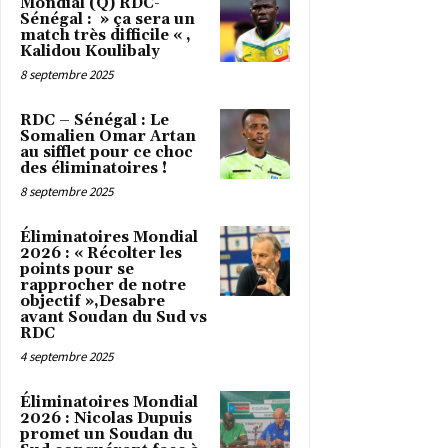
Mondial (Q) RDC-
Sénégal : » ça sera un
match très difficile « ,
Kalidou Koulibaly
8 septembre 2025
RDC – Sénégal : Le
Somalien Omar Artan
au sifflet pour ce choc
des éliminatoires !
8 septembre 2025
Éliminatoires Mondial
2026 : « Récolter les
points pour se
rapprocher de notre
objectif »,Desabre
avant Soudan du Sud vs
RDC
4 septembre 2025
Éliminatoires Mondial
2026 : Nicolas Dupuis
promet un Soudan du