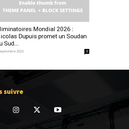
liminatoires Mondial 2026 :
icolas Dupuis promet un Soudan
u Sud...
septembre 2025
0
 suivre