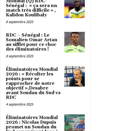
Mondial (Q) RDC-
Sénégal : » ça sera un
match très difficile « ,
Kalidou Koulibaly
8 septembre 2025
RDC – Sénégal : Le
Somalien Omar Artan
au sifflet pour ce choc
des éliminatoires !
8 septembre 2025
Éliminatoires Mondial
2026 : « Récolter les
points pour se
rapprocher de notre
objectif »,Desabre
avant Soudan du Sud vs
RDC
4 septembre 2025
Éliminatoires Mondial
2026 : Nicolas Dupuis
promet un Soudan du