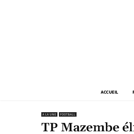
ACCUEIL
A LA UNE
FOOTBALL
TP Mazembe él