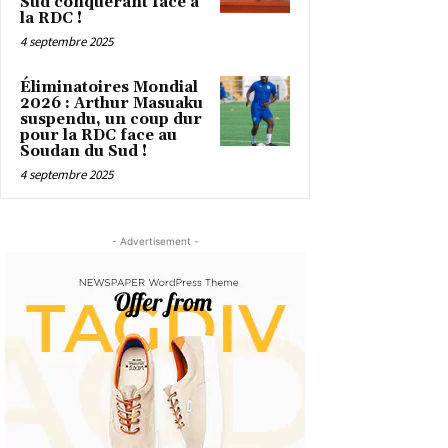
Sud conquérant face à
la RDC !
4 septembre 2025
Éliminatoires Mondial
2026 : Arthur Masuaku
suspendu, un coup dur
pour la RDC face au
Soudan du Sud !
4 septembre 2025
- Advertisement -