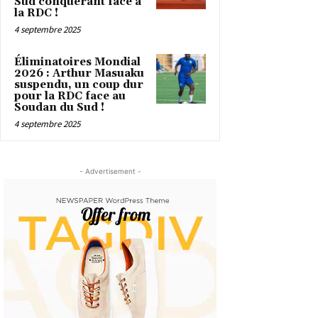
Sud conquérant face à
la RDC !
4 septembre 2025
Éliminatoires Mondial
2026 : Arthur Masuaku
suspendu, un coup dur
pour la RDC face au
Soudan du Sud !
4 septembre 2025
- Advertisement -