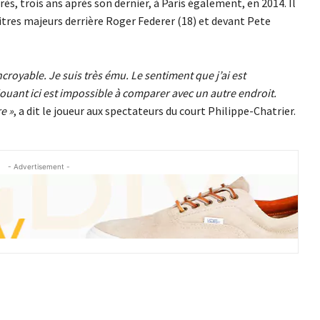
s, trois ans après son dernier, à Paris également, en 2014. Il
itres majeurs derrière Roger Federer (18) et devant Pete
incroyable. Je suis très ému. Le sentiment que j’ai est
jouant ici est impossible à comparer avec un autre endroit.
e »
, a dit le joueur aux spectateurs du court Philippe-Chatrier.
- Advertisement -