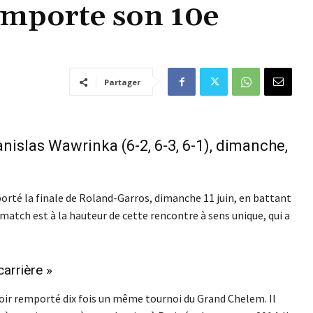
emporte son 10e
Partager
anislas Wawrinka (6-2, 6-3, 6-1), dimanche,
porté la finale de Roland-Garros, dimanche 11 juin, en battant
 match est à la hauteur de cette rencontre à sens unique, qui a
carrière »
avoir remporté dix fois un même tournoi du Grand Chelem. Il