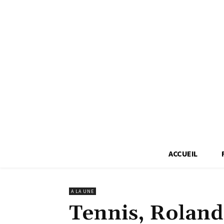
ACCUEIL
A LA UNE
Tennis, Roland