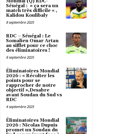
Mondial (Q) RDC-
Sénégal : » ça sera un
match très difficile « ,
Kalidou Koulibaly
8 septembre 2025
RDC – Sénégal : Le
Somalien Omar Artan
au sifflet pour ce choc
des éliminatoires !
8 septembre 2025
Éliminatoires Mondial
2026 : « Récolter les
points pour se
rapprocher de notre
objectif »,Desabre
avant Soudan du Sud vs
RDC
4 septembre 2025
Éliminatoires Mondial
2026 : Nicolas Dupuis
promet un Soudan du