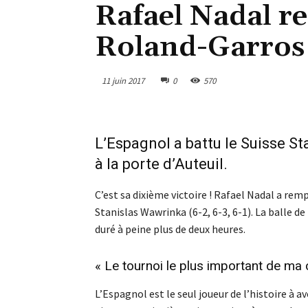
Rafael Nadal r
Roland-Garros
11 juin 2017
0
570
L’Espagnol a battu le Suisse St
à la porte d’Auteuil.
C’est sa dixième victoire ! Rafael Nadal a rem
Stanislas Wawrinka (6-2, 6-3, 6-1). La balle de
duré à peine plus de deux heures.
« Le tournoi le plus important de ma 
L’Espagnol est le seul joueur de l’histoire à 