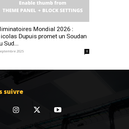
liminatoires Mondial 2026 :
icolas Dupuis promet un Soudan
u Sud...
septembre 2025
0
 suivre