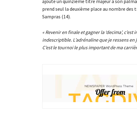
ajoute un quinzième titre majeur à son palmarè
prend seul la deuxième place au nombre des t
Sampras (14).
« Revenir en finale et gagner la ‘decima’, c’est 
indescriptible. L’adrénaline que je ressens en 
C’est le tournoi le plus important de ma carrièr